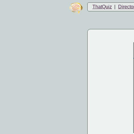
ThatQuiz
|
Directo