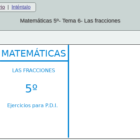
rio
|
Inténtalo
Matemáticas 5º- Tema 6- Las fracciones
MATEMÁTICAS
LAS FRACCIONES
5º
Ejercicios para P.D.I.