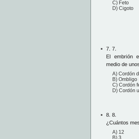
C) Feto
D) Cigoto
7.
7.
El embrión e
medio de unos
A) Cordón d
B) Ombligo
C) Cordón f
D) Cordón u
8.
8.
¿Cuántos mes
A) 12
B) 3