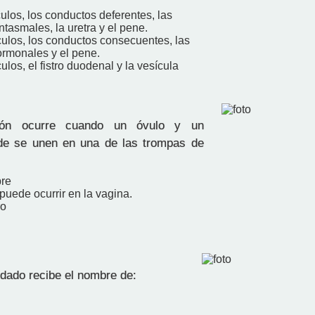
culos, los conductos deferentes, las
ntasmales, la uretra y el pene.
culos, los conductos consecuentes, las
ormonales y el pene.
culos, el fistro duodenal y la vesícula
ión ocurre cuando un óvulo y un
de se unen en una de las trompas de
pre
puede ocurrir en la vagina.
ro
ndado recibe el nombre de: