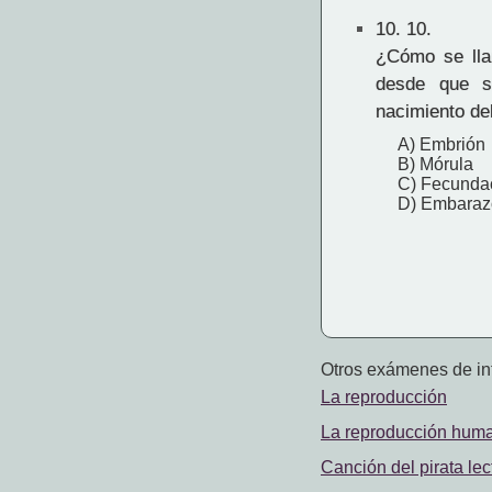
10.
10.
¿Cómo se lla
desde que s
nacimiento de
A) Embrión
B) Mórula
C) Fecunda
D) Embaraz
Otros exámenes de int
La reproducción
La reproducción hum
Canción del pirata le