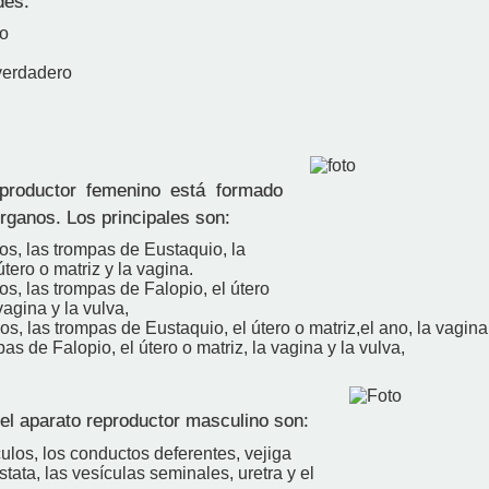
des.
o
verdadero
eproductor femenino está formado
órganos. Los principales son:
os, las trompas de Eustaquio, la
útero o matriz y la vagina.
os, las trompas de Falopio, el útero
vagina y la vulva,
os, las trompas de Eustaquio, el útero o matriz,el ano, la vagina 
as de Falopio, el útero o matriz, la vagina y la vulva,
el aparato reproductor masculino son:
culos, los conductos deferentes, vejiga
óstata, las vesículas seminales, uretra y el