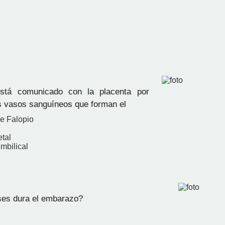
stá comunicado con la placenta por
 vasos sanguíneos que forman el
e Falopio
etal
mbilical
es dura el embarazo?