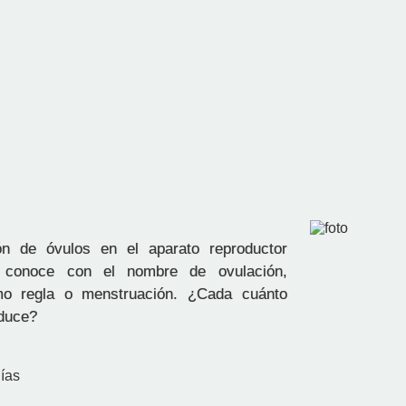
ión de óvulos en el aparato reproductor
 conoce con el nombre de ovulación,
o regla o menstruación. ¿Cada cuánto
oduce?
días