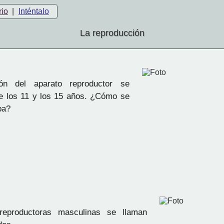
rio
|
Inténtalo
La reproducción
ón del aparato reproductor se
e los 11 y los 15 años. ¿Cómo se
pa?
reproductoras masculinas se llaman