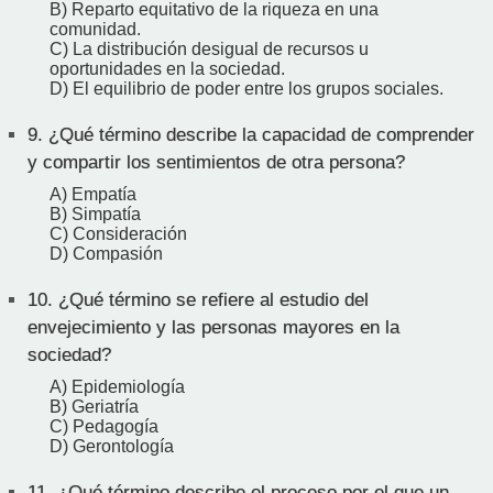
B) Reparto equitativo de la riqueza en una
comunidad.
C) La distribución desigual de recursos u
oportunidades en la sociedad.
D) El equilibrio de poder entre los grupos sociales.
9.
¿Qué término describe la capacidad de comprender
y compartir los sentimientos de otra persona?
A) Empatía
B) Simpatía
C) Consideración
D) Compasión
10.
¿Qué término se refiere al estudio del
envejecimiento y las personas mayores en la
sociedad?
A) Epidemiología
B) Geriatría
C) Pedagogía
D) Gerontología
11.
¿Qué término describe el proceso por el que un