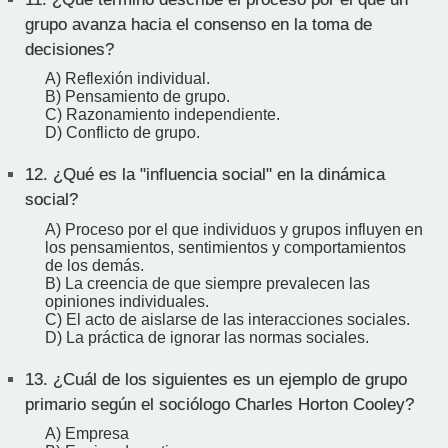
grupo avanza hacia el consenso en la toma de
decisiones?
A) Reflexión individual.
B) Pensamiento de grupo.
C) Razonamiento independiente.
D) Conflicto de grupo.
12.
¿Qué es la "influencia social" en la dinámica
social?
A) Proceso por el que individuos y grupos influyen en
los pensamientos, sentimientos y comportamientos
de los demás.
B) La creencia de que siempre prevalecen las
opiniones individuales.
C) El acto de aislarse de las interacciones sociales.
D) La práctica de ignorar las normas sociales.
13.
¿Cuál de los siguientes es un ejemplo de grupo
primario según el sociólogo Charles Horton Cooley?
A) Empresa