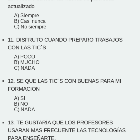
actualizado
A) Siempre
B) Casi nunca
C) No siempre
11.
DISFRUTO CUANDO PREPARO TRABAJOS
CON LAS TIC´S
A) POCO
B) MUCHO
C) NADA
12.
SE QUE LAS TIC´S CON BUENAS PARA MI
FORMACION
A) SI
B) NO
C) NADA
13.
TE GUSTARÍA QUE LOS PROFESORES
USARAN MAS FRECUENTE LAS TECNOLOGÍAS
PARA ENSEÑARTE.