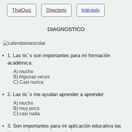
ThatQuiz
Directorio
Inténtalo
DIAGNOSTICO
1.
Las tic´s son importantes para mi formación
académica.
A) mucho
B) Algunas veces
C) Casi nunca
2.
Las tic´s me ayudan aprender a aprender
A) mucho
B) muy poco
C) casi nada
3.
Son importantes para mi aplicación educativa las