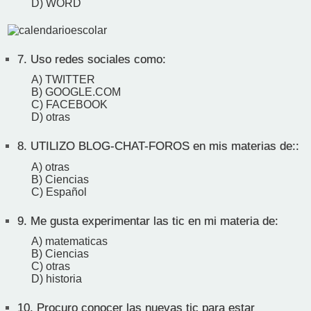
D) WORD
7.
Uso redes sociales como:
A) TWITTER
B) GOOGLE.COM
C) FACEBOOK
D) otras
8.
UTILIZO BLOG-CHAT-FOROS en mis materias de::
A) otras
B) Ciencias
C) Español
9.
Me gusta experimentar las tic en mi materia de:
A) matematicas
B) Ciencias
C) otras
D) historia
10.
Procuro conocer las nuevas tic para estar