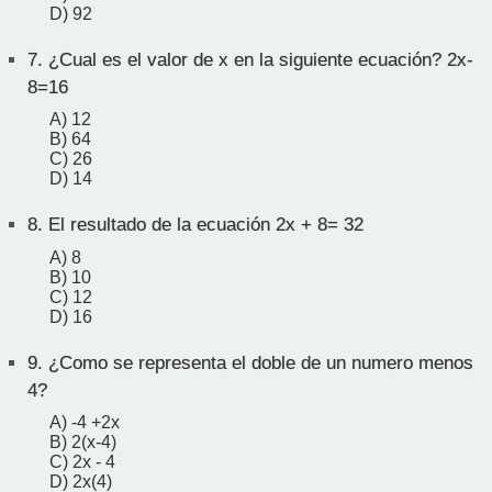
D) 92
7.
¿Cual es el valor de x en la siguiente ecuación? 2x-
8=16
A) 12
B) 64
C) 26
D) 14
8.
El resultado de la ecuación 2x + 8= 32
A) 8
B) 10
C) 12
D) 16
9.
¿Como se representa el doble de un numero menos
4?
A) -4 +2x
B) 2(x-4)
C) 2x - 4
D) 2x(4)