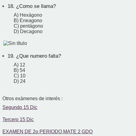
18.
¿Como se llama?
A) Hexágono
B) Eneagono
C) pentágono
D) Decagono
19.
¿Que numero falta?
A) 12
B) 54
C) 10
D) 24
Otros exámenes de interés :
Segundo 15 Dic
Tercero 15 Dic
EXAMEN DE 2o PERIODO MATE 2 GDO