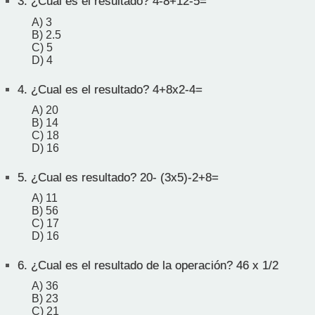
3.
¿Cual es el resultado? 4-8+12-5=
A) 3
B) 2.5
C) 5
D) 4
4.
¿Cual es el resultado? 4+8x2-4=
A) 20
B) 14
C) 18
D) 16
5.
¿Cual es resultado? 20- (3x5)-2+8=
A) 11
B) 56
C) 17
D) 16
6.
¿Cual es el resultado de la operación? 46 x 1/2
A) 36
B) 23
C) 21