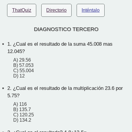
ThatQuiz
Directorio
Inténtalo
DIAGNOSTICO TERCERO
1.
¿Cual es el resultado de la suma 45.008 mas
12.045?
A) 29.56
B) 57.053
C) 55.004
D) 12
2.
¿Cual es el resultado de la multiplicación 23.6 por
5.75?
A) 116
B) 135.7
C) 120.25
D) 134.2