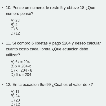
10.
Pense un numero, le reste 5 y obtuve 18 ¿Que
numero pensé?
A) 23
B) 4
C) 6
D) 12
11.
Si compro 6 libretas y pago $204 y deseo calcular
cuanto costo cada libreta ¿Que ecuacion debo
utilizar?
A) 6x = 204
B) x = 204-x
C) x= 204 - 6
D) 6-x = 204
12.
En la ecuacion 9x=99 ¿Cual es el valor de x?
A) 11
B) 24
C) 23
D) 12