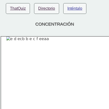
ThatQuiz
Directorio
Inténtalo
CONCENTRACIÓN