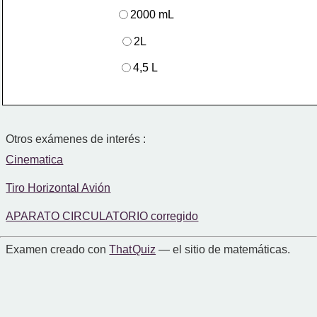
2000 mL
2L
4,5 L
Otros exámenes de interés :
Cinematica
Tiro Horizontal Avión
APARATO CIRCULATORIO corregido
Examen creado con
That Quiz
— el sitio de matemáticas.