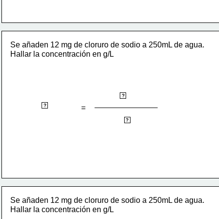
Se añaden 12 mg de cloruro de sodio a 250mL de agua. 
Hallar la concentración en g/L
gramos de soluto
?
concentración
?
=
litros de disolución
?
Se añaden 12 mg de cloruro de sodio a 250mL de agua. 
Hallar la concentración en g/L