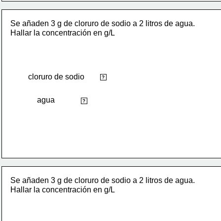
Se añaden 3 g de cloruro de sodio a 2 litros de agua. 
Hallar la concentración en g/L
cloruro de sodio
soluto
?
agua
disolvente
?
Se añaden 3 g de cloruro de sodio a 2 litros de agua. 
Hallar la concentración en g/L