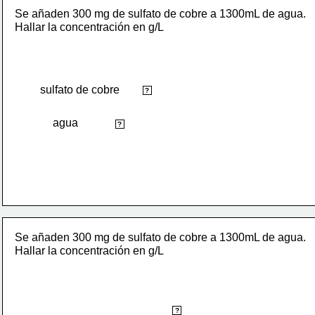
Se añaden 300 mg de sulfato de cobre a 1300mL de agua. 
Hallar la concentración en g/L
sulfato de cobre
soluto
?
agua
disolvente
?
Se añaden 300 mg de sulfato de cobre a 1300mL de agua. 
Hallar la concentración en g/L
gramos de soluto
?