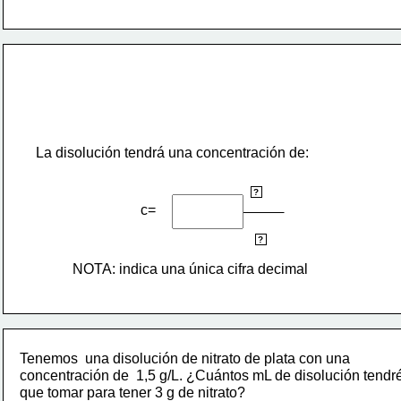
La disolución tendrá una concentración de:
g
?
c= 
L
?
NOTA: indica una única cifra decimal
Tenemos  una disolución de nitrato de plata con una
concentración de  1,5 g/L. ¿Cuántos mL de disolución tendr
que tomar para tener 3 g de nitrato?