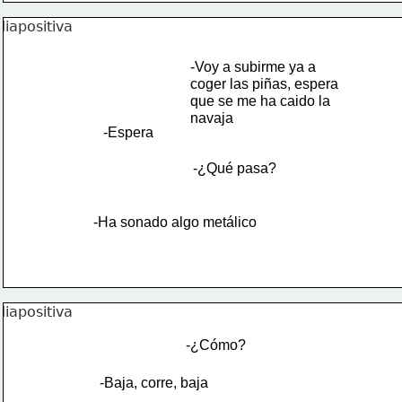
-Voy a subirme ya a 
coger las piñas, espera
que se me ha caido la
navaja
-Espera
-¿Qué pasa?
-Ha sonado algo metálico
-¿Cómo?
-Baja, corre, baja