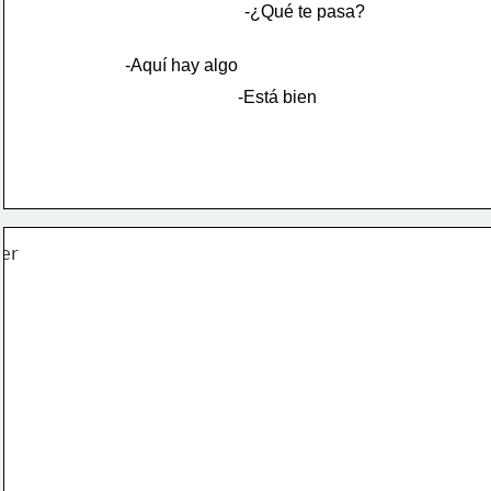
-¿Qué te pasa?
-Aquí hay algo
-Está bien