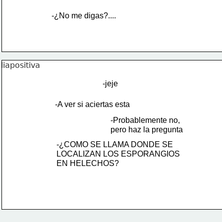
-¿No me digas?....
-jeje
-A ver si aciertas esta
-Probablemente no,
pero haz la pregunta
-¿COMO SE LLAMA DONDE SE
LOCALIZAN LOS ESPORANGIOS 
EN HELECHOS?