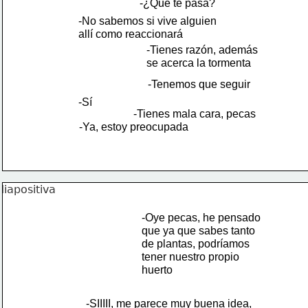
-¿Qué te pasa?
-No sabemos si vive alguien
allí como reaccionará
-Tienes razón, además
se acerca la tormenta
-Tenemos que seguir
-Sí
-Tienes mala cara, pecas
-Ya, estoy preocupada
-Oye pecas, he pensado 
que ya que sabes tanto
de plantas, podríamos
tener nuestro propio
huerto
-SIIIII, me parece muy buena idea,