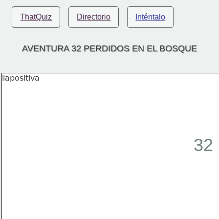
ThatQuiz
Directorio
Inténtalo
AVENTURA 32 PERDIDOS EN EL BOSQUE
32