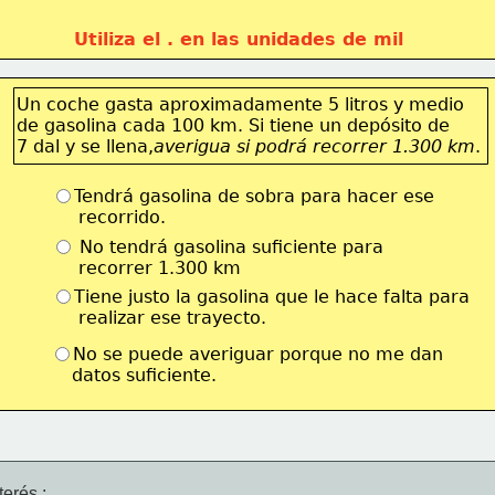
Utiliza el . en las unidades de mil
Un coche gasta aproximadamente 5 litros y medio
de gasolina cada 100 km. Si tiene un depósito de
7 dal y se llena,
averigua si podrá recorrer 1.300 km
.
Tendrá gasolina de sobra para hacer ese
     recorrido.
 No tendrá gasolina suficiente para
     recorrer 1.300 km
Tiene justo la gasolina que le hace falta para
     realizar ese trayecto.
No se puede averiguar porque no me dan
    datos suficiente.
erés :