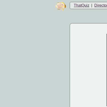
ThatQuiz
|
Directo