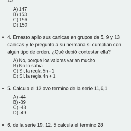
15
A) 147
B) 153
C) 156
D) 150
4.
Ernesto apilo sus canicas en grupos de 5, 9 y 13
canicas y le pregunto a su hermana si cumplian con
algún tipo de orden. ¿Qué debió contestar ella?
A) No, porque los valores varian mucho
B) No lo sabia
C) Si, la regla 5n - 1
D) Sí, la regla 4n + 1
5.
Calcula el 12 avo termino de la serie 11,6,1
A) -44
B) -39
C) -48
D) -49
6.
de la serie 19, 12, 5 calcula el termino 28