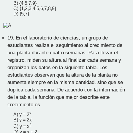
B) {4,5,7,9}
C) {1,2,3,4,5,6,7,8,9}
D) {5,7}
19.
En el laboratorio de ciencias, un grupo de
estudiantes realiza el seguimiento al crecimiento de
una planta durante cuatro semanas. Para llevar el
registro, miden su altura al finalizar cada semana y
organizan los datos en la siguiente tabla. Los
estudiantes observan que la altura de la planta no
aumenta siempre en la misma cantidad, sino que se
duplica cada semana. De acuerdo con la información
de la tabla, la función que mejor describe este
crecimiento es
x
A) y = 2
B) y = 2x
2
C) y = x
D) y = x + 2