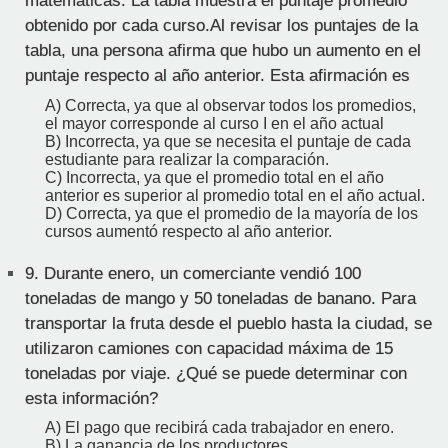
matemáticas. La tabla muestra el puntaje promedio
obtenido por cada curso.Al revisar los puntajes de la
tabla, una persona afirma que hubo un aumento en el
puntaje respecto al año anterior. Esta afirmación es
A) Correcta, ya que al observar todos los promedios,
el mayor corresponde al curso I en el año actual
B) Incorrecta, ya que se necesita el puntaje de cada
estudiante para realizar la comparación.
C) Incorrecta, ya que el promedio total en el año
anterior es superior al promedio total en el año actual.
D) Correcta, ya que el promedio de la mayoría de los
cursos aumentó respecto al año anterior.
9.
Durante enero, un comerciante vendió 100
toneladas de mango y 50 toneladas de banano. Para
transportar la fruta desde el pueblo hasta la ciudad, se
utilizaron camiones con capacidad máxima de 15
toneladas por viaje. ¿Qué se puede determinar con
esta información?
A) El pago que recibirá cada trabajador en enero.
B) La ganancia de los productores.