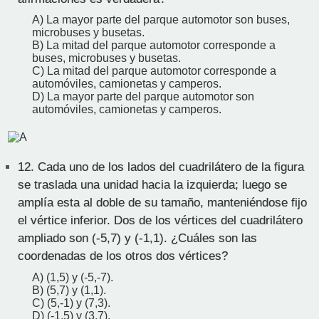
A) La mayor parte del parque automotor son buses,
microbuses y busetas.
B) La mitad del parque automotor corresponde a
buses, microbuses y busetas.
C) La mitad del parque automotor corresponde a
automóviles, camionetas y camperos.
D) La mayor parte del parque automotor son
automóviles, camionetas y camperos.
12.
Cada uno de los lados del cuadrilátero de la figura
se traslada una unidad hacia la izquierda; luego se
amplía esta al doble de su tamaño, manteniéndose fijo
el vértice inferior. Dos de los vértices del cuadrilátero
ampliado son (-5,7) y (-1,1). ¿Cuáles son las
coordenadas de los otros dos vértices?
A) (1,5) y (-5,-7).
B) (5,7) y (1,1).
C) (5,-1) y (7,3).
D) (-1,5) y (3,7).