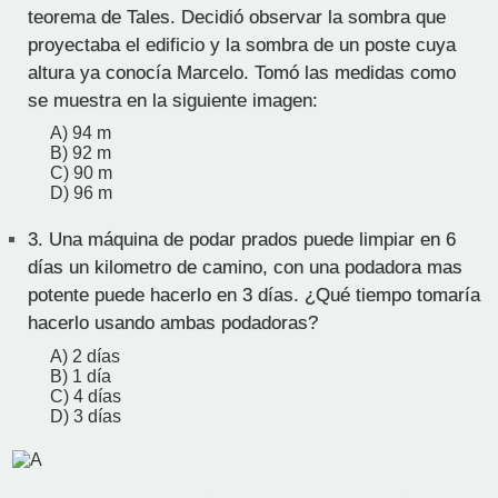
teorema de Tales. Decidió observar la sombra que
proyectaba el edificio y la sombra de un poste cuya
altura ya conocía Marcelo. Tomó las medidas como
se muestra en la siguiente imagen:
A) 94 m
B) 92 m
C) 90 m
D) 96 m
3.
Una máquina de podar prados puede limpiar en 6
días un kilometro de camino, con una podadora mas
potente puede hacerlo en 3 días. ¿Qué tiempo tomaría
hacerlo usando ambas podadoras?
A) 2 días
B) 1 día
C) 4 días
D) 3 días