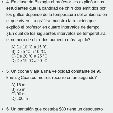
4.
En clase de Biología el profesor les explicó a sus
estudiantes que la cantidad de chirridos emitidos por
los grillos depende de la temperatura del ambiente en
el que viven. La gráfica muestra la relación que
explicó el profesor en cuatro intervalos de tiempo.
¿En cuál de los siguientes intervalos de temperatura,
el número de chirridos aumenta más rápido?
A) De 10 °C a 15 °C.
B) De 5 °C a 10 °C.
C) De 20 °C a 25 °C.
D) De 15 °C a 20 °C.
5.
Un coche viaja a una velocidad constante de 90
km/h. ¿Cuántos metros recorre en un segundo?
A) 15 m
B) 25 m
C) 90 m
D) 100 m
6.
Un pantalón que costaba $80 tiene un descuento