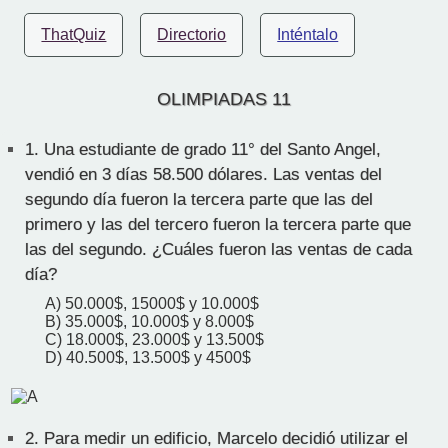
ThatQuiz
Directorio
Inténtalo
OLIMPIADAS 11
1.
Una estudiante de grado 11° del Santo Angel,
vendió en 3 días 58.500 dólares. Las ventas del
segundo día fueron la tercera parte que las del
primero y las del tercero fueron la tercera parte que
las del segundo. ¿Cuáles fueron las ventas de cada
día?
A) 50.000$, 15000$ y 10.000$
B) 35.000$, 10.000$ y 8.000$
C) 18.000$, 23.000$ y 13.500$
D) 40.500$, 13.500$ y 4500$
2.
Para medir un edificio, Marcelo decidió utilizar el