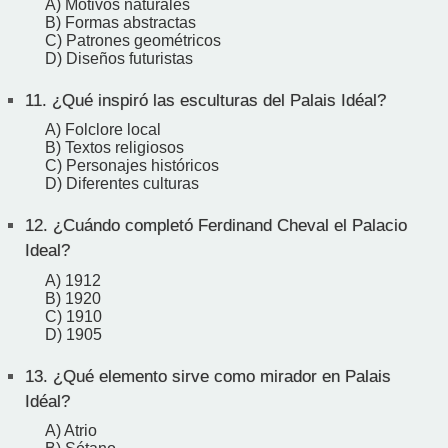
A) Motivos naturales
B) Formas abstractas
C) Patrones geométricos
D) Diseños futuristas
11.
¿Qué inspiró las esculturas del Palais Idéal?
A) Folclore local
B) Textos religiosos
C) Personajes históricos
D) Diferentes culturas
12.
¿Cuándo completó Ferdinand Cheval el Palacio
Ideal?
A) 1912
B) 1920
C) 1910
D) 1905
13.
¿Qué elemento sirve como mirador en Palais
Idéal?
A) Atrio