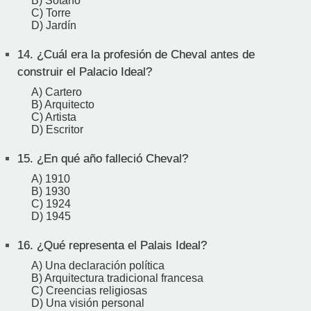
B) Sótano
C) Torre
D) Jardín
14.
¿Cuál era la profesión de Cheval antes de
construir el Palacio Ideal?
A) Cartero
B) Arquitecto
C) Artista
D) Escritor
15.
¿En qué año falleció Cheval?
A) 1910
B) 1930
C) 1924
D) 1945
16.
¿Qué representa el Palais Ideal?
A) Una declaración política
B) Arquitectura tradicional francesa
C) Creencias religiosas
D) Una visión personal