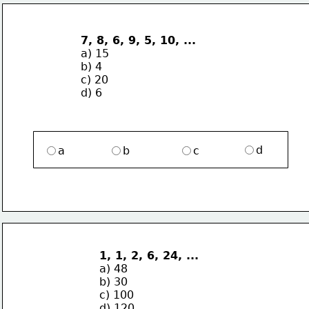
7, 8, 6, 9, 5, 10, ...
a) 15
b) 4
c) 20
d) 6
d
a
b
c
1, 1, 2, 6, 24, ...
a) 48
b) 30
c) 100
d) 120