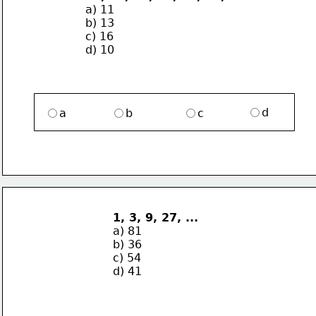
a) 11
b) 13
c) 16
d) 10
d
a
b
c
1, 3, 9, 27, ...
a) 81
b) 36
c) 54
d) 41