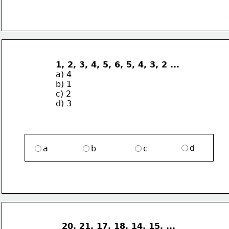
1, 2, 3, 4, 5, 6, 5, 4, 3, 2 ...
a) 4
b) 1
c) 2
d) 3
d
a
b
c
20, 21, 17, 18, 14, 15, ...