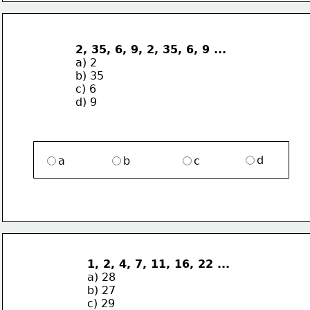
2, 35, 6, 9, 2, 35, 6, 9 ...
a) 2
b) 35
c) 6
d) 9
d
a
b
c
1, 2, 4, 7, 11, 16, 22 ...
a) 28
b) 27
c) 29