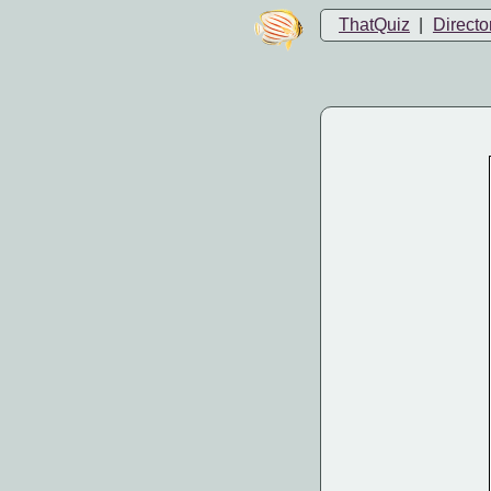
ThatQuiz
|
Directo