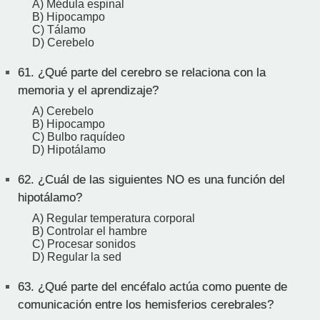
A) Médula espinal
B) Hipocampo
C) Tálamo
D) Cerebelo
61.
¿Qué parte del cerebro se relaciona con la
memoria y el aprendizaje?
A) Cerebelo
B) Hipocampo
C) Bulbo raquídeo
D) Hipotálamo
62.
¿Cuál de las siguientes NO es una función del
hipotálamo?
A) Regular temperatura corporal
B) Controlar el hambre
C) Procesar sonidos
D) Regular la sed
63.
¿Qué parte del encéfalo actúa como puente de
comunicación entre los hemisferios cerebrales?