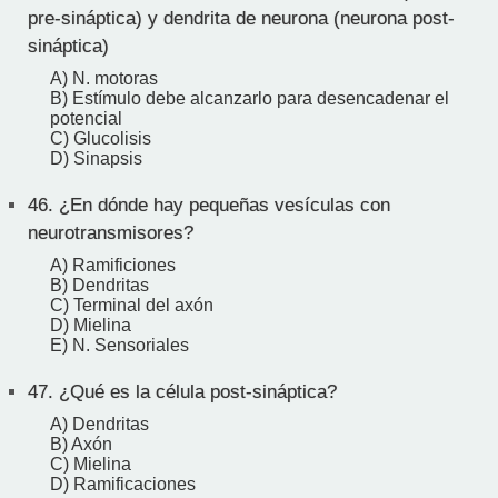
pre-sináptica) y dendrita de neurona (neurona post-
sináptica)
A) N. motoras
B) Estímulo debe alcanzarlo para desencadenar el
potencial
C) Glucolisis
D) Sinapsis
46.
¿En dónde hay pequeñas vesículas con
neurotransmisores?
A) Ramificiones
B) Dendritas
C) Terminal del axón
D) Mielina
E) N. Sensoriales
47.
¿Qué es la célula post-sináptica?
A) Dendritas
B) Axón
C) Mielina
D) Ramificaciones