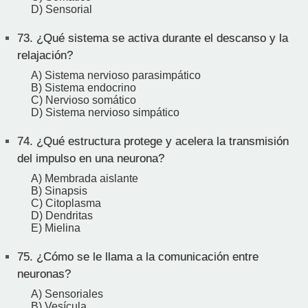
D) Sensorial
73.
¿Qué sistema se activa durante el descanso y la
relajación?
A) Sistema nervioso parasimpático
B) Sistema endocrino
C) Nervioso somático
D) Sistema nervioso simpático
74.
¿Qué estructura protege y acelera la transmisión
del impulso en una neurona?
A) Membrada aislante
B) Sinapsis
C) Citoplasma
D) Dendritas
E) Mielina
75.
¿Cómo se le llama a la comunicación entre
neuronas?
A) Sensoriales
B) Vesícula