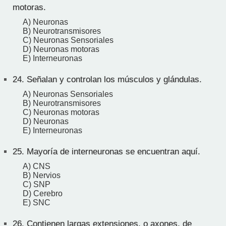
motoras.
A) Neuronas
B) Neurotransmisores
C) Neuronas Sensoriales
D) Neuronas motoras
E) Interneuronas
24.
Señalan y controlan los músculos y glándulas.
A) Neuronas Sensoriales
B) Neurotransmisores
C) Neuronas motoras
D) Neuronas
E) Interneuronas
25.
Mayoría de interneuronas se encuentran aquí.
A) CNS
B) Nervios
C) SNP
D) Cerebro
E) SNC
26.
Contienen largas extensiones, o axones, de