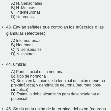
A) N. Sensoriales
B) N. Motoras
C) Interneuronas
D) Neuronas
43.
Envían señales que controlan los músculos o las
glándulas (efectores).
A) Interneuronas
B) Neuronas
C) N. sensoriales
D) N. motoras
44.
umbral
A) Parte crucial de la neurona
B) Tipo de hormona
C) Se da en la unión de la terminal del axón (neurona
pre-sináptica) y dendrita de neurona (neurona post-
sináptica)
D) Estímulo debe alcanzarlo para desencadenar el
potencial
45.
Se da en la unión de la terminal del axón (neurona