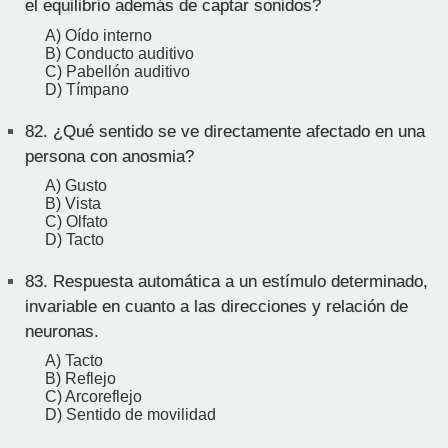
el equilibrio además de captar sonidos?
A) Oído interno
B) Conducto auditivo
C) Pabellón auditivo
D) Tímpano
82.
¿Qué sentido se ve directamente afectado en una
persona con anosmia?
A) Gusto
B) Vista
C) Olfato
D) Tacto
83.
Respuesta automática a un estímulo determinado,
invariable en cuanto a las direcciones y relación de
neuronas.
A) Tacto
B) Reflejo
C) Arcoreflejo
D) Sentido de movilidad