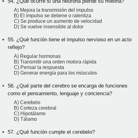
54.
¿Qué ocurre si una neurona pierde su mielina?
A) Mejora la transmisión del impulso
B) El impulso se detiene o ralentiza
C) Se produce un aumento de velocidad
D) Se vuelve insensible al dolor
55.
¿Qué función tiene el impulso nervioso en un acto
reflejo?
A) Regular hormonas
B) Transmitir una orden motora rápida
C) Pensar la respuesta
D) Generar energía para los músculos
56.
¿Qué parte del cerebro se encarga de funciones
como el pensamiento, lenguaje y conciencia?
A) Cerebelo
B) Corteza cerebral
C) Hipotálamo
D) Tálamo
57.
¿Qué función cumple el cerebelo?