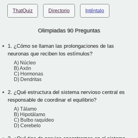
ThatQuiz
Directorio
Inténtalo
Olimpiadas 90 Preguntas
1.
¿Cómo se llaman las prolongaciones de las
neuronas que reciben los estímulos?
A) Núcleo
B) Axón
C) Hormonas
D) Dendritas
2.
¿Qué estructura del sistema nervioso central es
responsable de coordinar el equilibrio?
A) Tálamo
B) Hipotálamo
C) Bulbo raquídeo
D) Cerebelo