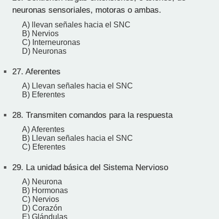
neuronas sensoriales, motoras o ambas.
A) llevan señales hacia el SNC
B) Nervios
C) Interneuronas
D) Neuronas
27.
Aferentes
A) Llevan señales hacia el SNC
B) Eferentes
28.
Transmiten comandos para la respuesta
A) Aferentes
B) Llevan señales hacia el SNC
C) Eferentes
29.
La unidad básica del Sistema Nervioso
A) Neurona
B) Hormonas
C) Nervios
D) Corazón
E) Glándulas