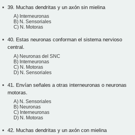
39.
Muchas dendritas y un axón sin mielina
A) Interneuronas
B) N. Sensoriales
C) N. Motoras
40.
Estas neuronas conforman el sistema nervioso
central.
A) Neuronas del SNC
B) Interneuronas
C) N. Motoras
D) N. Sensoriales
41.
Envían señales a otras interneuronas o neuronas
motoras.
A) N. Sensoriales
B) Neuronas
C) Interneuronas
D) N. Motoras
42.
Muchas dendritas y un axón con mielina