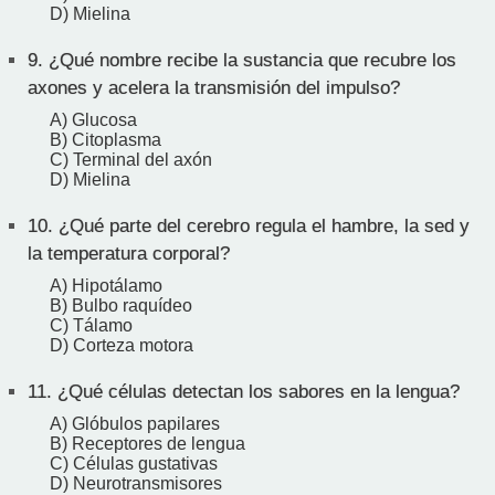
D) Mielina
9.
¿Qué nombre recibe la sustancia que recubre los
axones y acelera la transmisión del impulso?
A) Glucosa
B) Citoplasma
C) Terminal del axón
D) Mielina
10.
¿Qué parte del cerebro regula el hambre, la sed y
la temperatura corporal?
A) Hipotálamo
B) Bulbo raquídeo
C) Tálamo
D) Corteza motora
11.
¿Qué células detectan los sabores en la lengua?
A) Glóbulos papilares
B) Receptores de lengua
C) Células gustativas
D) Neurotransmisores