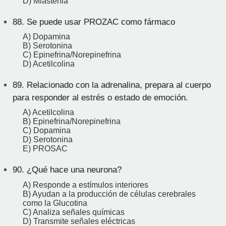
D) Miastenia
88.
Se puede usar PROZAC como fármaco
A) Dopamina
B) Serotonina
C) Epinefrina/Norepinefrina
D) Acetilcolina
89.
Relacionado con la adrenalina, prepara al cuerpo
para responder al estrés o estado de emoción.
A) Acetilcolina
B) Epinefrina/Norepinefrina
C) Dopamina
D) Serotonina
E) PROSAC
90.
¿Qué hace una neurona?
A) Responde a estímulos interiores
B) Ayudan a la producción de células cerebrales
como la Glucotina
C) Analiza señales químicas
D) Transmite señales eléctricas