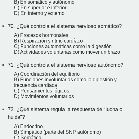
B) En somático y autónomo
C) En superior e inferior
D) En interno y externo
70.
¿Qué controla el sistema nervioso somático?
A) Procesos hormonales
B) Respiración y ritmo cardíaco
C) Funciones automáticas como la digestión
D) Actividades voluntarias como mover un brazo
71.
¿Qué controla el sistema nervioso autónomo?
A) Coordinación del equilibrio
B) Funciones involuntarias como la digestión y
frecuencia cardíaca
C) Pensamientos lógicos
D) Movimientos voluntarios
72.
¿Qué sistema regula la respuesta de “lucha o
huida”?
A) Endocrino
B) Simpático (parte del SNP autónomo)
C) Somático