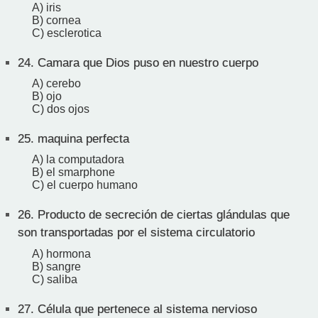
A) iris
B) cornea
C) esclerotica
24.
Camara que Dios puso en nuestro cuerpo
A) cerebo
B) ojo
C) dos ojos
25.
maquina perfecta
A) la computadora
B) el smarphone
C) el cuerpo humano
26.
Producto de secreción de ciertas glándulas que
son transportadas por el sistema circulatorio
A) hormona
B) sangre
C) saliba
27.
Célula que pertenece al sistema nervioso