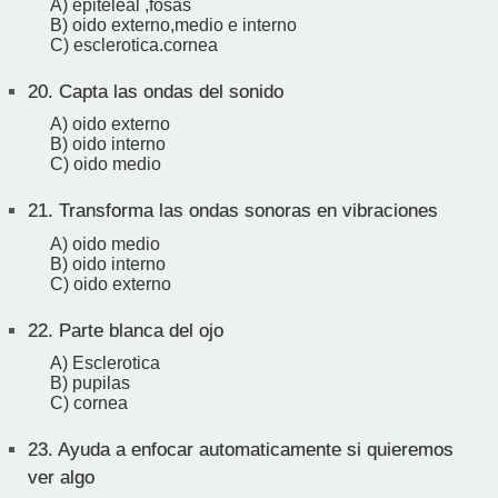
A) epiteleal ,fosas
B) oido externo,medio e interno
C) esclerotica.cornea
20.
Capta las ondas del sonido
A) oido externo
B) oido interno
C) oido medio
21.
Transforma las ondas sonoras en vibraciones
A) oido medio
B) oido interno
C) oido externo
22.
Parte blanca del ojo
A) Esclerotica
B) pupilas
C) cornea
23.
Ayuda a enfocar automaticamente si quieremos
ver algo