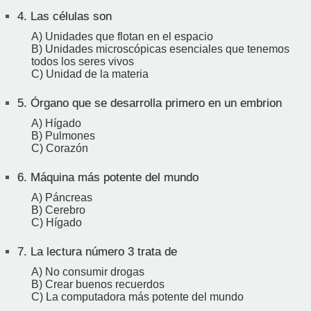
4.
Las células son
A) Unidades que flotan en el espacio
B) Unidades microscópicas esenciales que tenemos
todos los seres vivos
C) Unidad de la materia
5.
Órgano que se desarrolla primero en un embrion
A) Hígado
B) Pulmones
C) Corazón
6.
Máquina más potente del mundo
A) Páncreas
B) Cerebro
C) Hígado
7.
La lectura número 3 trata de
A) No consumir drogas
B) Crear buenos recuerdos
C) La computadora más potente del mundo