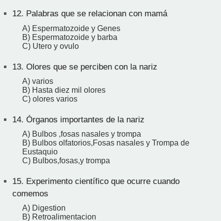
12.
Palabras que se relacionan con mamá
A) Espermatozoide y Genes
B) Espermatozoide y barba
C) Utero y ovulo
13.
Olores que se perciben con la nariz
A) varios
B) Hasta diez mil olores
C) olores varios
14.
Órganos importantes de la nariz
A) Bulbos ,fosas nasales y trompa
B) Bulbos olfatorios,Fosas nasales y Trompa de
Eustaquio
C) Bulbos,fosas,y trompa
15.
Experimento científico que ocurre cuando
comemos
A) Digestion
B) Retroalimentacion