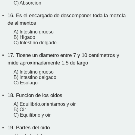
C) Absorcion
16.
Es el encargado de descomponer toda la mezcla
de alimentos
A) Intestino grueso
B) Higado
C) Intestino delgado
17.
Tioene un diametro entre 7 y 10 centimetros y
mide aproximadamente 1.5 de largo
A) Intestino grueso
B) intestino delgado
C) Esofago
18.
Funcion de los oidos
A) Equilibrio,orientarnos y oir
B) Oir
C) Equilibrio y oir
19.
Partes del oido