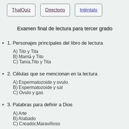
ThatQuiz
Directorio
Inténtalo
Examen final de lectura para tercer grado
1.
Personajes principales del libro de lectura
A) Tito y Tita
B) Mamá y Tito
C) Tania,Tito y Tita
2.
Células que se mencionan en la lectura
A) Espermatozoide y ovulo
B) Espermatozoide y sal
C) Ovulo y gas
3.
Palabras para definir a Dios
A) Arte
B) Alabado
C) Creador,Maravilloso