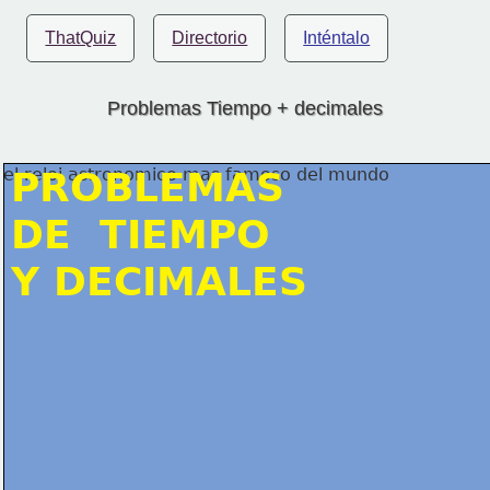
ThatQuiz
Directorio
Inténtalo
Problemas Tiempo + decimales
PROBLEMAS
DE  TIEMPO
Y DECIMALES