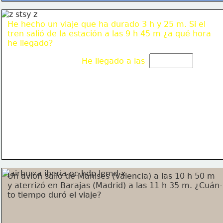
He hecho un viaje que ha durado 3 h y 25 m. Si el
tren salió de la estación a las 9 h 45 m ¿a qué hora
he llegado?
He llegado a las 
Un avión salió de Manises (Valencia) a las 10 h 50 m
y aterrizó en Barajas (Madrid) a las 11 h 35 m. ¿Cuán-
to tiempo duró el viaje?