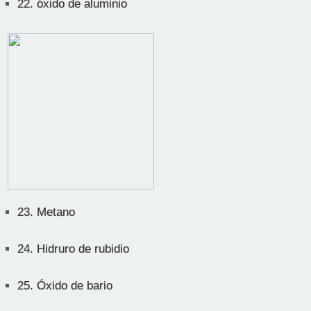
22.
óxido de aluminio
23.
Metano
24.
Hidruro de rubidio
25.
Óxido de bario