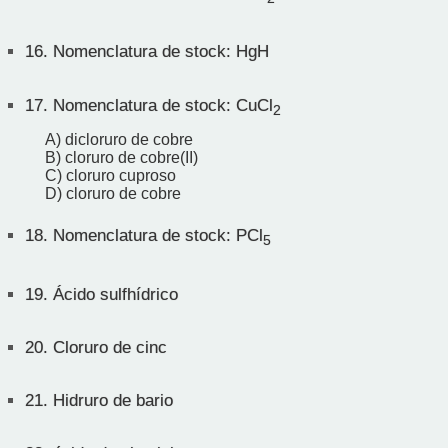
16.
Nomenclatura de stock: HgH
17.
Nomenclatura de stock: CuCl
2
A) dicloruro de cobre
B) cloruro de cobre(II)
C) cloruro cuproso
D) cloruro de cobre
18.
Nomenclatura de stock: PCl
5
19.
Ácido sulfhídrico
20.
Cloruro de cinc
21.
Hidruro de bario