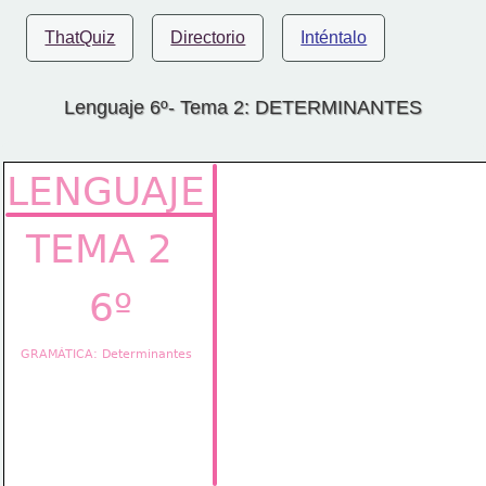
ThatQuiz
Directorio
Inténtalo
Lenguaje 6º- Tema 2: DETERMINANTES
LENGUAJE
TEMA 2
6º
GRAMÁTICA: Determinantes