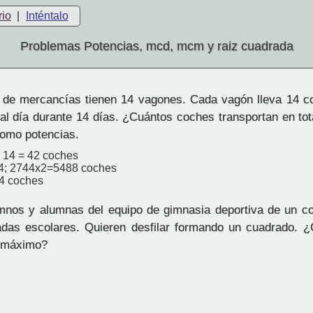
rio
|
Inténtalo
Problemas Potencias, mcd, mcm y raiz cuadrada
de mercancías tienen 14 vagones. Cada vagón lleva 14 c
 al día durante 14 días. ¿Cuántos coches transportan en to
omo potencias.
+ 14 = 42 coches
44; 2744x2=5488 coches
4 coches
nos y alumnas del equipo de gimnasia deportiva de un col
adas escolares. Quieren desfilar formando un cuadrado. 
o máximo?