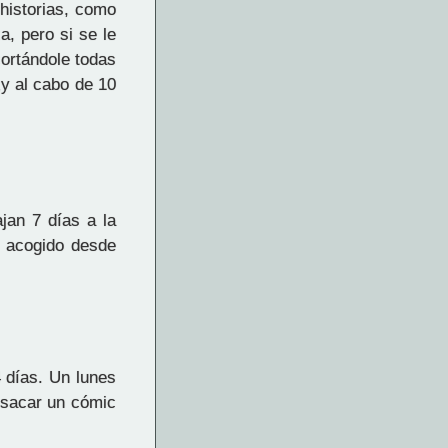
historias, como
, pero si se le
cortándole todas
¿y al cabo de 10
jan 7 días a la
 acogido desde
 días. Un lunes
 sacar un cómic