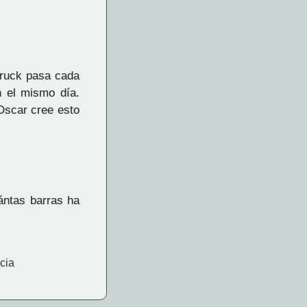
truck pasa cada
 el mismo día.
Oscar cree esto
ántas barras ha
cia