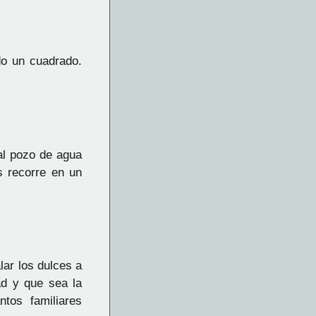
o un cuadrado.
al pozo de agua
s recorre en un
lar los dulces a
ad y que sea la
tos familiares