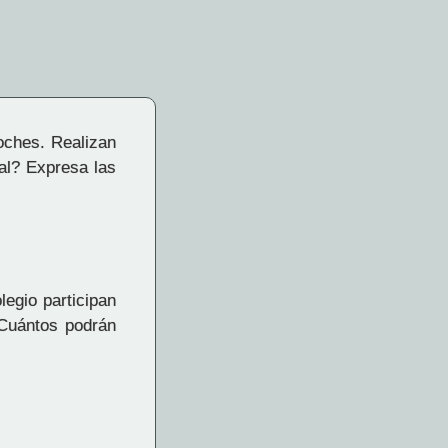
oches. Realizan
tal? Expresa las
egio participan
¿Cuántos podrán