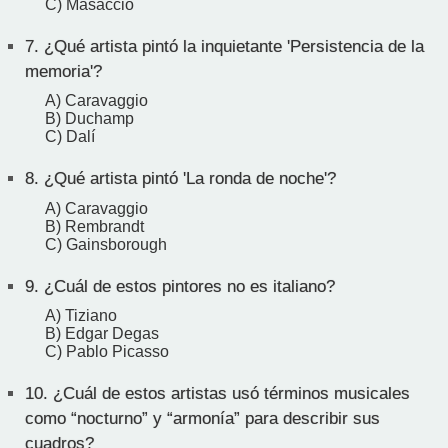
C) Masaccio
7.
¿Qué artista pintó la inquietante 'Persistencia de la
memoria'?
A) Caravaggio
B) Duchamp
C) Dalí
8.
¿Qué artista pintó 'La ronda de noche'?
A) Caravaggio
B) Rembrandt
C) Gainsborough
9.
¿Cuál de estos pintores no es italiano?
A) Tiziano
B) Edgar Degas
C) Pablo Picasso
10.
¿Cuál de estos artistas usó términos musicales
como “nocturno” y “armonía” para describir sus
cuadros?