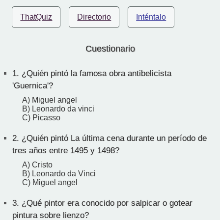
ThatQuiz
Directorio
Inténtalo
Cuestionario
1.
¿Quién pintó la famosa obra antibelicista
'Guernica'?
A) Miguel angel
B) Leonardo da vinci
C) Picasso
2.
¿Quién pintó La última cena durante un período de
tres años entre 1495 y 1498?
A) Cristo
B) Leonardo da Vinci
C) Miguel angel
3.
¿Qué pintor era conocido por salpicar o gotear
pintura sobre lienzo?