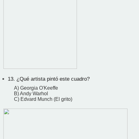
13.
¿Qué artista pintó este cuadro?
A) Georgia O'Keeffe
B) Andy Warhol
C) Edvard Munch (El grito)