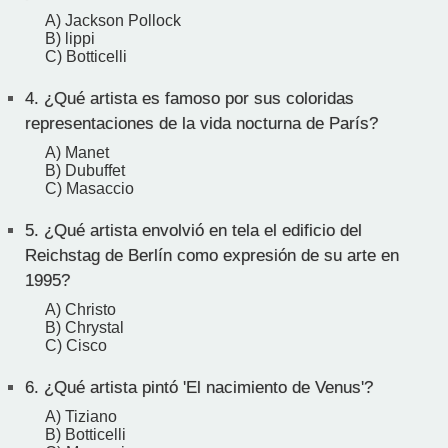
A) Jackson Pollock
B) lippi
C) Botticelli
4.
¿Qué artista es famoso por sus coloridas
representaciones de la vida nocturna de París?
A) Manet
B) Dubuffet
C) Masaccio
5.
¿Qué artista envolvió en tela el edificio del
Reichstag de Berlín como expresión de su arte en
1995?
A) Christo
B) Chrystal
C) Cisco
6.
¿Qué artista pintó 'El nacimiento de Venus'?
A) Tiziano
B) Botticelli