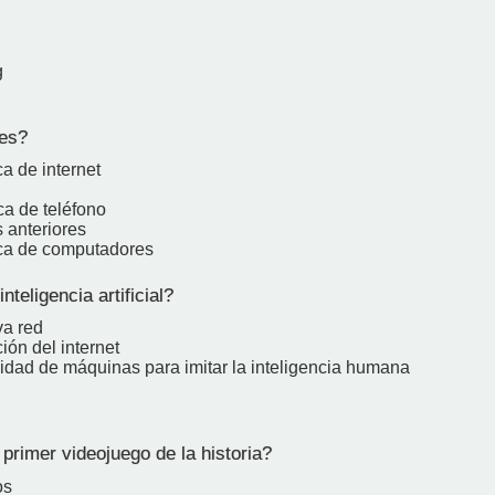
g
es?
a de internet
a de teléfono
 anteriores
ca de computadores
nteligencia artificial?
a red
ión del internet
idad de máquinas para imitar la inteligencia humana
primer videojuego de la historia?
os