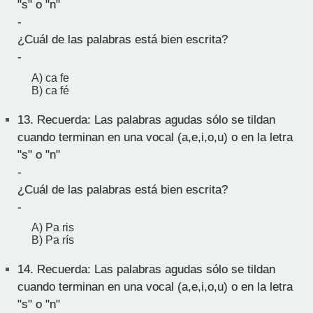
"s" o "n"
-
¿Cuál de las palabras está bien escrita?
-
A) ca fe
B) ca fé
13.
Recuerda: Las palabras agudas sólo se tildan
cuando terminan en una vocal (a,e,i,o,u) o en la letra
"s" o "n"
-
¿Cuál de las palabras está bien escrita?
-
A) Pa ris
B) Pa rís
14.
Recuerda: Las palabras agudas sólo se tildan
cuando terminan en una vocal (a,e,i,o,u) o en la letra
"s" o "n"