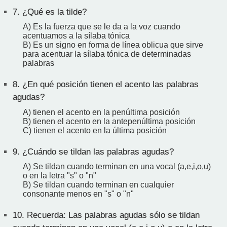
7.
¿Qué es la tilde?
A) Es la fuerza que se le da a la voz cuando
acentuamos a la sílaba tónica
B) Es un signo en forma de línea oblicua que sirve
para acentuar la sílaba tónica de determinadas
palabras
8.
¿En qué posición tienen el acento las palabras
agudas?
A) tienen el acento en la penúltima posición
B) tienen el acento en la antepenúltima posición
C) tienen el acento en la última posición
9.
¿Cuándo se tildan las palabras agudas?
A) Se tildan cuando terminan en una vocal (a,e,i,o,u)
o en la letra "s" o "n"
B) Se tildan cuando terminan en cualquier
consonante menos en "s" o "n"
10.
Recuerda: Las palabras agudas sólo se tildan