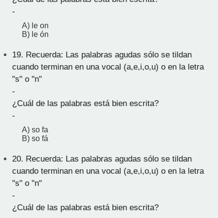
-
A) le on
B) le ón
19.
Recuerda: Las palabras agudas sólo se tildan
cuando terminan en una vocal (a,e,i,o,u) o en la letra
"s" o "n"
-
¿Cuál de las palabras está bien escrita?
-
A) so fa
B) so fá
20.
Recuerda: Las palabras agudas sólo se tildan
cuando terminan en una vocal (a,e,i,o,u) o en la letra
"s" o "n"
-
¿Cuál de las palabras está bien escrita?