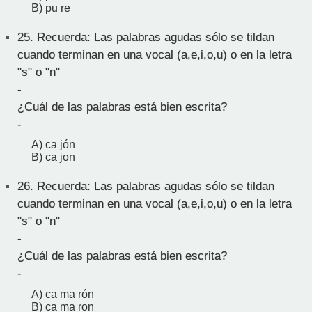
B) pu re
25.
Recuerda: Las palabras agudas sólo se tildan
cuando terminan en una vocal (a,e,i,o,u) o en la letra
"s" o "n"
-
¿Cuál de las palabras está bien escrita?
-
A) ca jón
B) ca jon
26.
Recuerda: Las palabras agudas sólo se tildan
cuando terminan en una vocal (a,e,i,o,u) o en la letra
"s" o "n"
-
¿Cuál de las palabras está bien escrita?
-
A) ca ma rón
B) ca ma ron