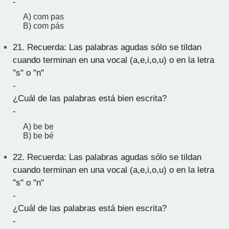
-
A) com pas
B) com pás
21.
Recuerda: Las palabras agudas sólo se tildan
cuando terminan en una vocal (a,e,i,o,u) o en la letra
"s" o "n"
-
¿Cuál de las palabras está bien escrita?
-
A) be be
B) be bé
22.
Recuerda: Las palabras agudas sólo se tildan
cuando terminan en una vocal (a,e,i,o,u) o en la letra
"s" o "n"
-
¿Cuál de las palabras está bien escrita?
-