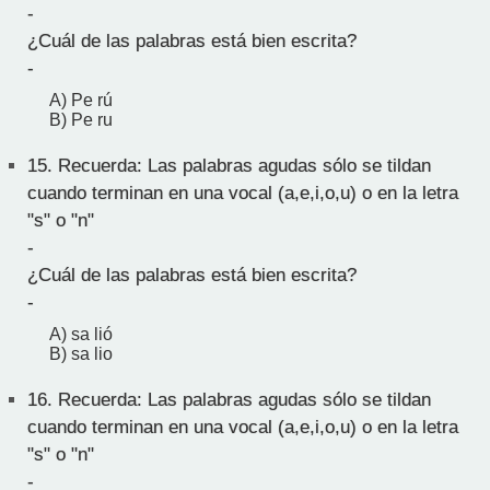
-
¿Cuál de las palabras está bien escrita?
-
A) Pe rú
B) Pe ru
15.
Recuerda: Las palabras agudas sólo se tildan
cuando terminan en una vocal (a,e,i,o,u) o en la letra
"s" o "n"
-
¿Cuál de las palabras está bien escrita?
-
A) sa lió
B) sa lio
16.
Recuerda: Las palabras agudas sólo se tildan
cuando terminan en una vocal (a,e,i,o,u) o en la letra
"s" o "n"
-