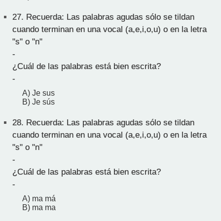
27.
Recuerda: Las palabras agudas sólo se tildan
cuando terminan en una vocal (a,e,i,o,u) o en la letra
"s" o "n"
-
¿Cuál de las palabras está bien escrita?
-
A) Je sus
B) Je sús
28.
Recuerda: Las palabras agudas sólo se tildan
cuando terminan en una vocal (a,e,i,o,u) o en la letra
"s" o "n"
-
¿Cuál de las palabras está bien escrita?
-
A) ma má
B) ma ma