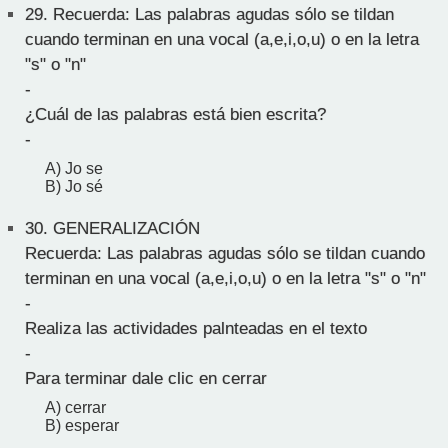
29.
Recuerda: Las palabras agudas sólo se tildan
cuando terminan en una vocal (a,e,i,o,u) o en la letra
"s" o "n"
-
¿Cuál de las palabras está bien escrita?
-
A) Jo se
B) Jo sé
30.
GENERALIZACIÓN
Recuerda: Las palabras agudas sólo se tildan cuando
terminan en una vocal (a,e,i,o,u) o en la letra "s" o "n"
-
Realiza las actividades palnteadas en el texto
-
Para terminar dale clic en cerrar
A) cerrar
B) esperar