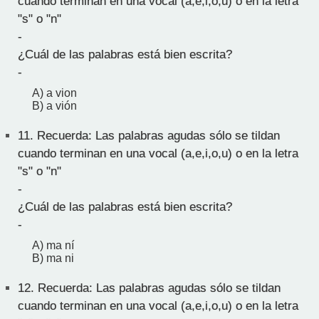
cuando terminan en una vocal (a,e,i,o,u) o en la letra
"s" o "n"
-
¿Cuál de las palabras está bien escrita?
-
A) a vion
B) a vión
11.
Recuerda: Las palabras agudas sólo se tildan
cuando terminan en una vocal (a,e,i,o,u) o en la letra
"s" o "n"
-
¿Cuál de las palabras está bien escrita?
-
A) ma ní
B) ma ni
12.
Recuerda: Las palabras agudas sólo se tildan
cuando terminan en una vocal (a,e,i,o,u) o en la letra