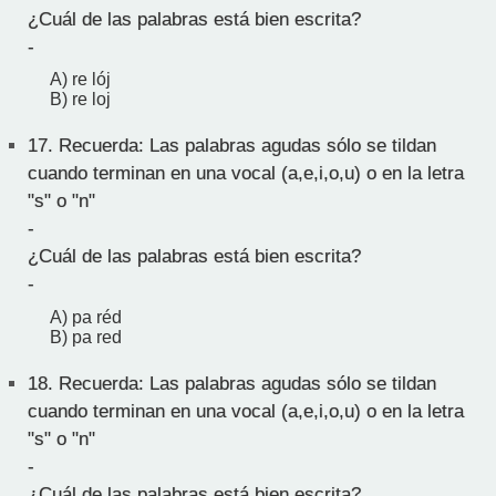
¿Cuál de las palabras está bien escrita?
-
A) re lój
B) re loj
17.
Recuerda: Las palabras agudas sólo se tildan
cuando terminan en una vocal (a,e,i,o,u) o en la letra
"s" o "n"
-
¿Cuál de las palabras está bien escrita?
-
A) pa réd
B) pa red
18.
Recuerda: Las palabras agudas sólo se tildan
cuando terminan en una vocal (a,e,i,o,u) o en la letra
"s" o "n"
-
¿Cuál de las palabras está bien escrita?