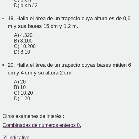
D) b x h / 2
19.
Halla el área de un trapecio cuya altura es de 0,6
m y sus bases 15 dm y 1,2 m.
A) 4.320
B) 8.100
C) 10.200
D) 8.10
20.
Halla el área de un trapecio cuyas bases miden 6
cm y 4 cm y su altura 2 cm
A) 20
B) 10
C) 10.20
D) 1.20
Otros exámenes de interés :
Combinadas de números enteros 0.
5º indicativo