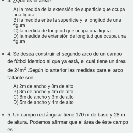
3.
¿Qué es el área?
A) la medida de la extensión de superficie que ocupa
una figura
B) la medida entre la superficie y la longitud de una
figura
C) la medida de longitud que ocupa una figura
D) la medida de extensión de longitud que ocupa una
figura
4.
Se desea construir el segundo arco de un campo
de fútbol identico al que ya está, el cuál tiene un área
2
de 24m
.Según lo anterior las medidas para el arco
faltante son:
A) 2m de ancho y 8m de alto
B) 8m de ancho y 4m de alto
C) 8m de ancho y 3m de alto
D) 5m de ancho y 4m de alto
5.
Un campo rectángular tiene 170 m de base y 28 m
de altura. Podemos afirmar que el área de éste campo
es :