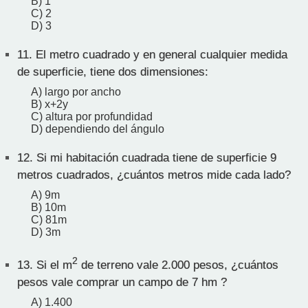
B) 1
C) 2
D) 3
11.
El metro cuadrado y en general cualquier medida
de superficie, tiene dos dimensiones:
A) largo por ancho
B) x+2y
C) altura por profundidad
D) dependiendo del ángulo
12.
Si mi habitación cuadrada tiene de superficie 9
metros cuadrados, ¿cuántos metros mide cada lado?
A) 9m
B) 10m
C) 81m
D) 3m
2
13.
Si el m
de terreno vale 2.000 pesos, ¿cuántos
pesos vale comprar un campo de 7 hm ?
A) 1.400