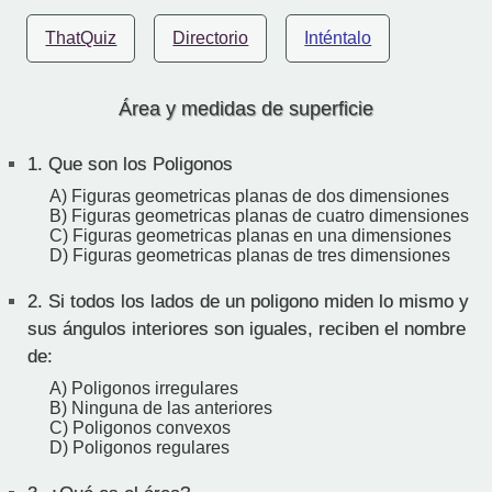
ThatQuiz
Directorio
Inténtalo
Área y medidas de superficie
1.
Que son los Poligonos
A) Figuras geometricas planas de dos dimensiones
B) Figuras geometricas planas de cuatro dimensiones
C) Figuras geometricas planas en una dimensiones
D) Figuras geometricas planas de tres dimensiones
2.
Si todos los lados de un poligono miden lo mismo y
sus ángulos interiores son iguales, reciben el nombre
de:
A) Poligonos irregulares
B) Ninguna de las anteriores
C) Poligonos convexos
D) Poligonos regulares