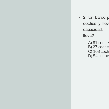
2.
Un barco p
coches y llev
capacidad.
lleva?
A) 81 coche
B) 27 coche
C) 108 coc
D) 54 coche