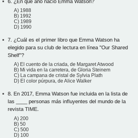
6.
¿En qué año nació Emma Watson?
A) 1988
B) 1992
C) 1989
D) 1990
7.
¿Cuál es el primer libro que Emma Watson ha
elegido para su club de lectura en línea "Our Shared
Shelf"?
A) El cuento de la criada, de Margaret Atwood
B) Mi vida en la carretera, de Gloria Steinem
C) La campana de cristal de Sylvia Plath
D) El color púrpura, de Alice Walker
8.
En 2017, Emma Watson fue incluida en la lista de
las ____ personas más influyentes del mundo de la
revista TIME.
A) 200
B) 50
C) 500
D) 100