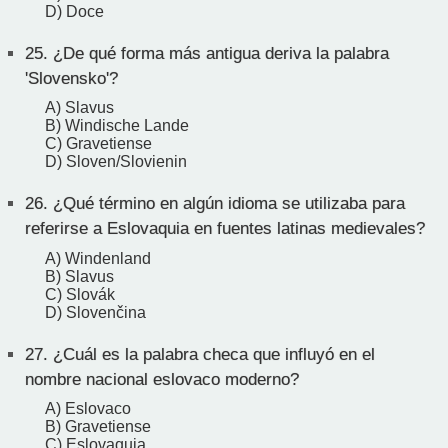
D) Doce
25.
¿De qué forma más antigua deriva la palabra
'Slovensko'?
A) Slavus
B) Windische Lande
C) Gravetiense
D) Sloven/Slovienin
26.
¿Qué término en algún idioma se utilizaba para
referirse a Eslovaquia en fuentes latinas medievales?
A) Windenland
B) Slavus
C) Slovák
D) Slovenčina
27.
¿Cuál es la palabra checa que influyó en el
nombre nacional eslovaco moderno?
A) Eslovaco
B) Gravetiense
C) Eslovaquia