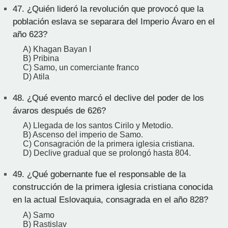
47.
¿Quién lideró la revolución que provocó que la
población eslava se separara del Imperio Ávaro en el
año 623?
A) Khagan Bayan I
B) Pribina
C) Samo, un comerciante franco
D) Atila
48.
¿Qué evento marcó el declive del poder de los
ávaros después de 626?
A) Llegada de los santos Cirilo y Metodio.
B) Ascenso del imperio de Samo.
C) Consagración de la primera iglesia cristiana.
D) Declive gradual que se prolongó hasta 804.
49.
¿Qué gobernante fue el responsable de la
construcción de la primera iglesia cristiana conocida
en la actual Eslovaquia, consagrada en el año 828?
A) Samo
B) Rastislav