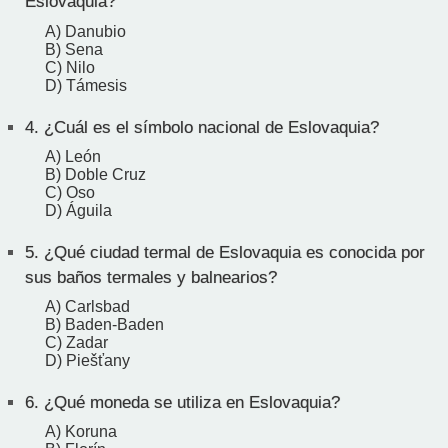
Eslovaquia?
A) Danubio
B) Sena
C) Nilo
D) Támesis
4.
¿Cuál es el símbolo nacional de Eslovaquia?
A) León
B) Doble Cruz
C) Oso
D) Águila
5.
¿Qué ciudad termal de Eslovaquia es conocida por
sus baños termales y balnearios?
A) Carlsbad
B) Baden-Baden
C) Zadar
D) Piešťany
6.
¿Qué moneda se utiliza en Eslovaquia?
A) Koruna