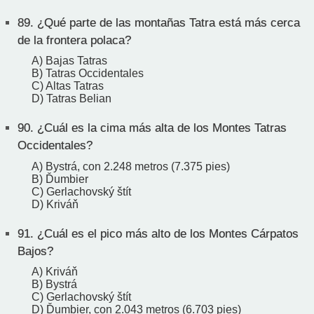
89.
¿Qué parte de las montañas Tatra está más cerca
de la frontera polaca?
A) Bajas Tatras
B) Tatras Occidentales
C) Altas Tatras
D) Tatras Belian
90.
¿Cuál es la cima más alta de los Montes Tatras
Occidentales?
A) Bystrá, con 2.248 metros (7.375 pies)
B) Ďumbier
C) Gerlachovský štít
D) Kriváň
91.
¿Cuál es el pico más alto de los Montes Cárpatos
Bajos?
A) Kriváň
B) Bystrá
C) Gerlachovský štít
D) Ďumbier, con 2.043 metros (6.703 pies)