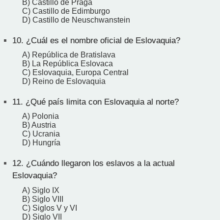
B) Castillo de Praga
C) Castillo de Edimburgo
D) Castillo de Neuschwanstein
10.
¿Cuál es el nombre oficial de Eslovaquia?
A) República de Bratislava
B) La República Eslovaca
C) Eslovaquia, Europa Central
D) Reino de Eslovaquia
11.
¿Qué país limita con Eslovaquia al norte?
A) Polonia
B) Austria
C) Ucrania
D) Hungría
12.
¿Cuándo llegaron los eslavos a la actual
Eslovaquia?
A) Siglo IX
B) Siglo VIII
C) Siglos V y VI
D) Siglo VII