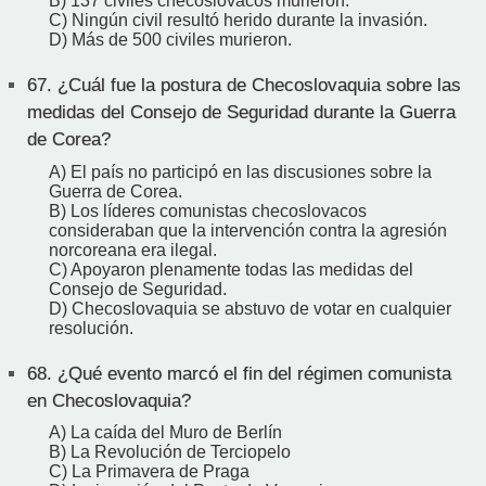
B) 137 civiles checoslovacos murieron.
C) Ningún civil resultó herido durante la invasión.
D) Más de 500 civiles murieron.
67.
¿Cuál fue la postura de Checoslovaquia sobre las
medidas del Consejo de Seguridad durante la Guerra
de Corea?
A) El país no participó en las discusiones sobre la
Guerra de Corea.
B) Los líderes comunistas checoslovacos
consideraban que la intervención contra la agresión
norcoreana era ilegal.
C) Apoyaron plenamente todas las medidas del
Consejo de Seguridad.
D) Checoslovaquia se abstuvo de votar en cualquier
resolución.
68.
¿Qué evento marcó el fin del régimen comunista
en Checoslovaquia?
A) La caída del Muro de Berlín
B) La Revolución de Terciopelo
C) La Primavera de Praga