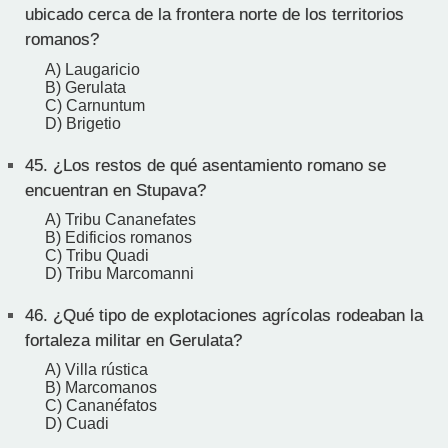
ubicado cerca de la frontera norte de los territorios
romanos?
A) Laugaricio
B) Gerulata
C) Carnuntum
D) Brigetio
45.
¿Los restos de qué asentamiento romano se
encuentran en Stupava?
A) Tribu Cananefates
B) Edificios romanos
C) Tribu Quadi
D) Tribu Marcomanni
46.
¿Qué tipo de explotaciones agrícolas rodeaban la
fortaleza militar en Gerulata?
A) Villa rústica
B) Marcomanos
C) Cananéfatos
D) Cuadi