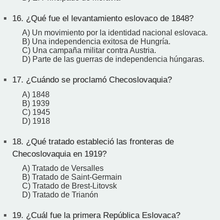
16.
¿Qué fue el levantamiento eslovaco de 1848?
A) Un movimiento por la identidad nacional eslovaca.
B) Una independencia exitosa de Hungría.
C) Una campaña militar contra Austria.
D) Parte de las guerras de independencia húngaras.
17.
¿Cuándo se proclamó Checoslovaquia?
A) 1848
B) 1939
C) 1945
D) 1918
18.
¿Qué tratado estableció las fronteras de
Checoslovaquia en 1919?
A) Tratado de Versalles
B) Tratado de Saint-Germain
C) Tratado de Brest-Litovsk
D) Tratado de Trianón
19.
¿Cuál fue la primera República Eslovaca?