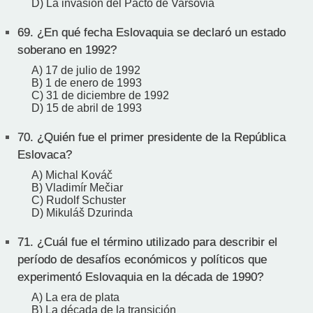
D) La invasión del Pacto de Varsovia
69.
¿En qué fecha Eslovaquia se declaró un estado
soberano en 1992?
A) 17 de julio de 1992
B) 1 de enero de 1993
C) 31 de diciembre de 1992
D) 15 de abril de 1993
70.
¿Quién fue el primer presidente de la República
Eslovaca?
A) Michal Kováč
B) Vladimír Mečiar
C) Rudolf Schuster
D) Mikuláš Dzurinda
71.
¿Cuál fue el término utilizado para describir el
período de desafíos económicos y políticos que
experimentó Eslovaquia en la década de 1990?
A) La era de plata
B) La década de la transición