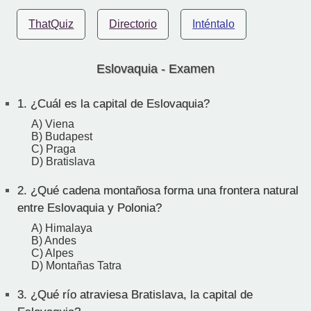
ThatQuiz
Directorio
Inténtalo
Eslovaquia - Examen
1.
¿Cuál es la capital de Eslovaquia?
A) Viena
B) Budapest
C) Praga
D) Bratislava
2.
¿Qué cadena montañosa forma una frontera natural
entre Eslovaquia y Polonia?
A) Himalaya
B) Andes
C) Alpes
D) Montañas Tatra
3.
¿Qué río atraviesa Bratislava, la capital de