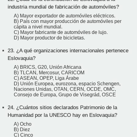
industria mundial de fabricación de automóviles?
A) Mayor exportador de automóviles eléctricos.
B) País con mayor producción de automóviles per
cápita a nivel mundial.
C) Mayor fabricante de automóviles de lujo.
D) Mayor productor de bicicletas.
23.
¿A qué organizaciones internacionales pertenece
Eslovaquia?
A) BRICS, G20, Unión Africana
B) TLCAN, Mercosur, CARICOM
C) ASEAN, OPEP, Liga Árabe
D) Unión Europea, eurozona, espacio Schengen,
Naciones Unidas, OTAN, CERN, OCDE, OMC,
Consejo de Europa, Grupo de Visegrád, OSCE
24.
¿Cuántos sitios declarados Patrimonio de la
Humanidad por la UNESCO hay en Eslovaquia?
A) Ocho
B) Diez
C) Cinco