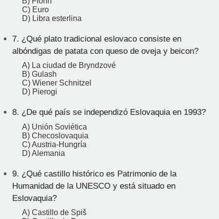
B) Florín
C) Euro
D) Libra esterlina
7.
¿Qué plato tradicional eslovaco consiste en
albóndigas de patata con queso de oveja y beicon?
A) La ciudad de Bryndzové
B) Gulash
C) Wiener Schnitzel
D) Pierogi
8.
¿De qué país se independizó Eslovaquia en 1993?
A) Unión Soviética
B) Checoslovaquia
C) Austria-Hungría
D) Alemania
9.
¿Qué castillo histórico es Patrimonio de la
Humanidad de la UNESCO y está situado en
Eslovaquia?
A) Castillo de Spiš