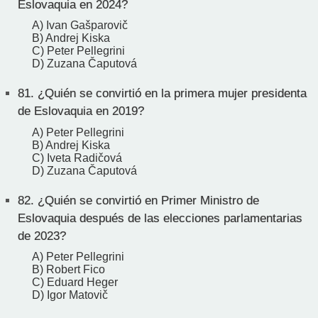
Eslovaquia en 2024?
A) Ivan Gašparovič
B) Andrej Kiska
C) Peter Pellegrini
D) Zuzana Čaputová
81.
¿Quién se convirtió en la primera mujer presidenta
de Eslovaquia en 2019?
A) Peter Pellegrini
B) Andrej Kiska
C) Iveta Radičová
D) Zuzana Čaputová
82.
¿Quién se convirtió en Primer Ministro de
Eslovaquia después de las elecciones parlamentarias
de 2023?
A) Peter Pellegrini
B) Robert Fico
C) Eduard Heger
D) Igor Matovič