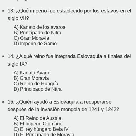
13.
¿Qué imperio fue establecido por los eslavos en el
siglo VII?
A) Kanato de los ávaros
B) Principado de Nitra
C) Gran Moravia
D) Imperio de Samo
14.
¿A qué reino fue integrada Eslovaquia a finales del
siglo IX?
A) Kanato Ávaro
B) Gran Moravia
C) Reino de Hungría
D) Principado de Nitra
15.
¿Quién ayudó a Eslovaquia a recuperarse
después de la invasión mongola de 1241 y 1242?
A) El Reino de Austria
B) El Imperio Otomano
C) El rey húngaro Bela IV
D) El Principado de Moravia