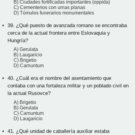
B) Ciudades fortificadas importantes (oppida)
C) Cementerios con urnas planas
D) Túmulos funerarios monumentales
39.
¿Qué puesto de avanzada romano se encontraba
cerca de la actual frontera entre Eslovaquia y
Hungría?
A) Gerulata
B) Laugaricio
C) Brigetio
D) Carnuntum
40.
¿Cuál era el nombre del asentamiento que
contaba con una fortaleza militar y un poblado civil en
la actual Rusovce?
A) Brigetio
B) Gerulata
C) Carnuntum
D) Laugaricio
41.
¿Qué unidad de caballería auxiliar estaba