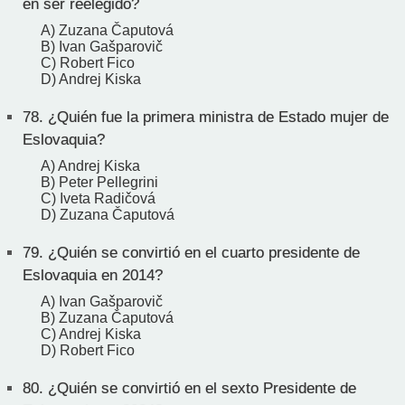
en ser reelegido?
A) Zuzana Čaputová
B) Ivan Gašparovič
C) Robert Fico
D) Andrej Kiska
78.
¿Quién fue la primera ministra de Estado mujer de
Eslovaquia?
A) Andrej Kiska
B) Peter Pellegrini
C) Iveta Radičová
D) Zuzana Čaputová
79.
¿Quién se convirtió en el cuarto presidente de
Eslovaquia en 2014?
A) Ivan Gašparovič
B) Zuzana Čaputová
C) Andrej Kiska
D) Robert Fico
80.
¿Quién se convirtió en el sexto Presidente de