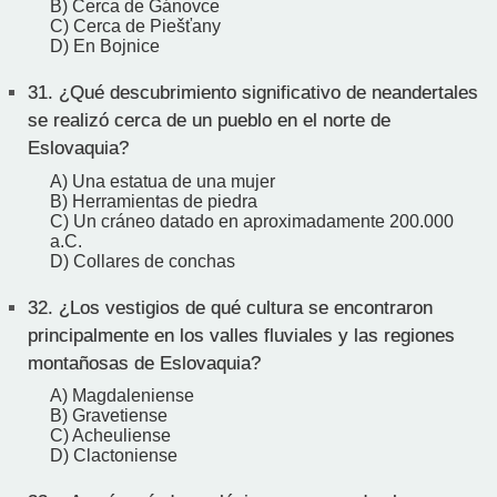
B) Cerca de Gánovce
C) Cerca de Piešťany
D) En Bojnice
31.
¿Qué descubrimiento significativo de neandertales
se realizó cerca de un pueblo en el norte de
Eslovaquia?
A) Una estatua de una mujer
B) Herramientas de piedra
C) Un cráneo datado en aproximadamente 200.000
a.C.
D) Collares de conchas
32.
¿Los vestigios de qué cultura se encontraron
principalmente en los valles fluviales y las regiones
montañosas de Eslovaquia?
A) Magdaleniense
B) Gravetiense
C) Acheuliense
D) Clactoniense