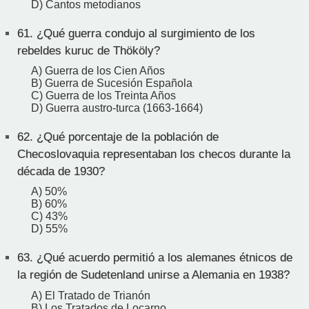
D) Cantos metodianos
61.
¿Qué guerra condujo al surgimiento de los
rebeldes kuruc de Thököly?
A) Guerra de los Cien Años
B) Guerra de Sucesión Española
C) Guerra de los Treinta Años
D) Guerra austro-turca (1663-1664)
62.
¿Qué porcentaje de la población de
Checoslovaquia representaban los checos durante la
década de 1930?
A) 50%
B) 60%
C) 43%
D) 55%
63.
¿Qué acuerdo permitió a los alemanes étnicos de
la región de Sudetenland unirse a Alemania en 1938?
A) El Tratado de Trianón
B) Los Tratados de Locarno