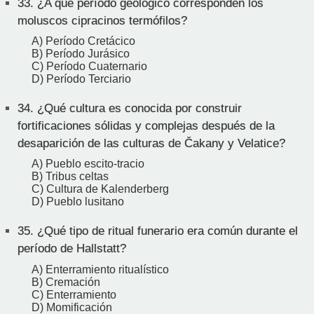
33.
¿A qué período geológico corresponden los
moluscos cipracinos termófilos?
A) Período Cretácico
B) Período Jurásico
C) Período Cuaternario
D) Período Terciario
34.
¿Qué cultura es conocida por construir
fortificaciones sólidas y complejas después de la
desaparición de las culturas de Čakany y Velatice?
A) Pueblo escito-tracio
B) Tribus celtas
C) Cultura de Kalenderberg
D) Pueblo lusitano
35.
¿Qué tipo de ritual funerario era común durante el
período de Hallstatt?
A) Enterramiento ritualístico
B) Cremación
C) Enterramiento
D) Momificación