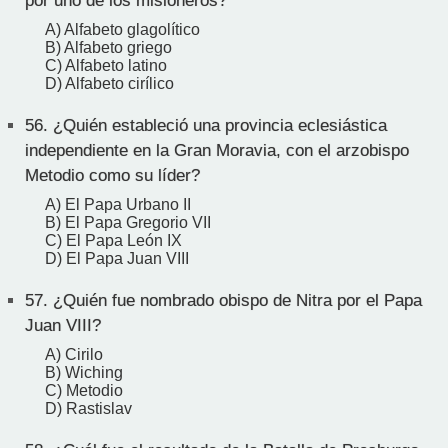
por uno de los misioneros?
A) Alfabeto glagolítico
B) Alfabeto griego
C) Alfabeto latino
D) Alfabeto cirílico
56.
¿Quién estableció una provincia eclesiástica
independiente en la Gran Moravia, con el arzobispo
Metodio como su líder?
A) El Papa Urbano II
B) El Papa Gregorio VII
C) El Papa León IX
D) El Papa Juan VIII
57.
¿Quién fue nombrado obispo de Nitra por el Papa
Juan VIII?
A) Cirilo
B) Wiching
C) Metodio
D) Rastislav