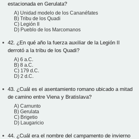
estacionada en Gerulata?
A) Unidad modelo de los Cananéfates
B) Tribu de los Quadi
C) Legión II
D) Pueblo de los Marcomanos
42.
¿En qué año la fuerza auxiliar de la Legión II
derrotó a la tribu de los Quadi?
A) 6 a.C.
B) 8 a.C.
C) 179 d.C.
D) 2 d.C.
43.
¿Cuál es el asentamiento romano ubicado a mitad
de camino entre Viena y Bratislava?
A) Carnunto
B) Gerulata
C) Brigetio
D) Laugaricio
44.
¿Cuál era el nombre del campamento de invierno