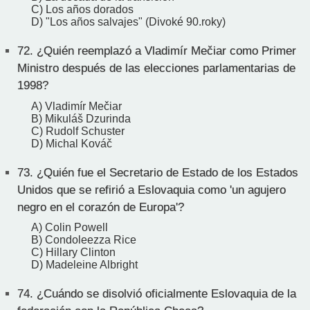
C) Los años dorados
D) "Los años salvajes" (Divoké 90.roky)
72.
¿Quién reemplazó a Vladimír Mečiar como Primer
Ministro después de las elecciones parlamentarias de
1998?
A) Vladimír Mečiar
B) Mikuláš Dzurinda
C) Rudolf Schuster
D) Michal Kováč
73.
¿Quién fue el Secretario de Estado de los Estados
Unidos que se refirió a Eslovaquia como 'un agujero
negro en el corazón de Europa'?
A) Colin Powell
B) Condoleezza Rice
C) Hillary Clinton
D) Madeleine Albright
74.
¿Cuándo se disolvió oficialmente Eslovaquia de la