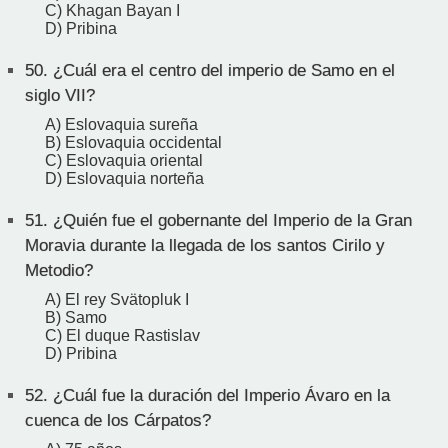
C) Khagan Bayan I
D) Pribina
50.
¿Cuál era el centro del imperio de Samo en el
siglo VII?
A) Eslovaquia sureña
B) Eslovaquia occidental
C) Eslovaquia oriental
D) Eslovaquia norteña
51.
¿Quién fue el gobernante del Imperio de la Gran
Moravia durante la llegada de los santos Cirilo y
Metodio?
A) El rey Svätopluk I
B) Samo
C) El duque Rastislav
D) Pribina
52.
¿Cuál fue la duración del Imperio Ávaro en la
cuenca de los Cárpatos?