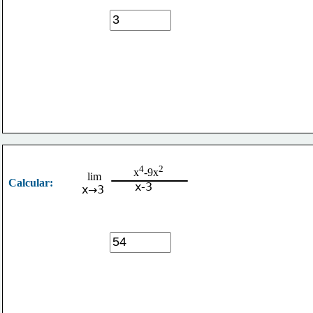
4
2
x
-9x
lim
Calcular:
x-3
x→3