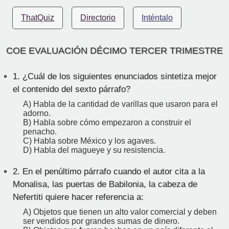
ThatQuiz
Directorio
Inténtalo
COE EVALUACIÓN DÉCIMO TERCER TRIMESTRE
1.
¿Cuál de los siguientes enunciados sintetiza mejor
el contenido del sexto párrafo?
A) Habla de la cantidad de varillas que usaron para el
adorno.
B) Habla sobre cómo empezaron a construir el
penacho.
C) Habla sobre México y los agaves.
D) Habla del magueye y su resistencia.
2.
En el penúltimo párrafo cuando el autor cita a la
Monalisa, las puertas de Babilonia, la cabeza de
Nefertiti quiere hacer referencia a:
A) Objetos que tienen un alto valor comercial y deben
ser vendidos por grandes sumas de dinero.