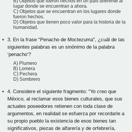
B) Objetos que fueron hechos en un país diferente al
lugar donde se encuentran a ahora.
C) Objetos que se encuentran en los lugares donde
fueron hechos.
D) Objetos que tienen poco valor para la historia de la
humanidad.
3.
En la frase “Penacho de Moctezuma”, ¿cuál de las
siguientes palabras es un sinónimo de la palabra
‘penacho’?
A) Plumero
B) Lomera
C) Pechera
D) Sombrero
4.
Considere el siguiente fragmento: “Yo creo que
México, al reclamar esos bienes culturales, que sus
actuales poseedores retienen con toda clase de
argumentos, en realidad se esfuerza por recordarle a
su propio pueblo la existencia de esos bienes tan
significativos, piezas de alfarería y de orfebrería,