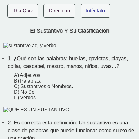
ThatQuiz
Directorio
Inténtalo
El Sustantivo Y Su Clasificación
1.
¿Qué son las palabras: huellas, gaviotas, playas,
collar, cascabel, mestro, manos, niños, uvas...?
A) Adjetivos.
B) Palabras.
C) Sustantivos o Nombres.
D) No Sé.
E) Verbos.
2.
Es correcta esta definición: Un sustantivo es una
clase de palabras que puede funcionar como sujeto de
una oración.