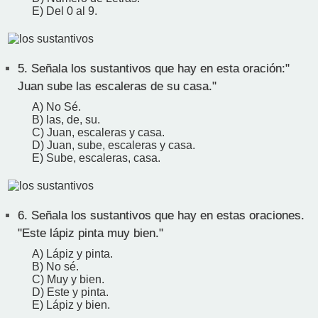
E) Del 0 al 9.
5.
Señala los sustantivos que hay en esta oración:"
Juan sube las escaleras de su casa."
A) No Sé.
B) las, de, su.
C) Juan, escaleras y casa.
D) Juan, sube, escaleras y casa.
E) Sube, escaleras, casa.
6.
Señala los sustantivos que hay en estas oraciones.
"Este lápiz pinta muy bien."
A) Lápiz y pinta.
B) No sé.
C) Muy y bien.
D) Este y pinta.
E) Lápiz y bien.