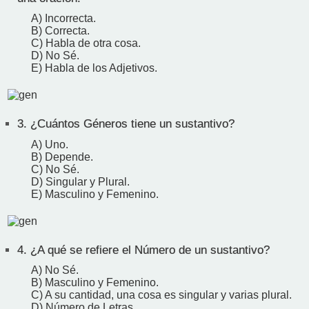
A) Incorrecta.
B) Correcta.
C) Habla de otra cosa.
D) No Sé.
E) Habla de los Adjetivos.
3.
¿Cuántos Géneros tiene un sustantivo?
A) Uno.
B) Depende.
C) No Sé.
D) Singular y Plural.
E) Masculino y Femenino.
4.
¿A qué se refiere el Número de un sustantivo?
A) No Sé.
B) Masculino y Femenino.
C) A su cantidad, una cosa es singular y varias plural.
D) Número de Letras.