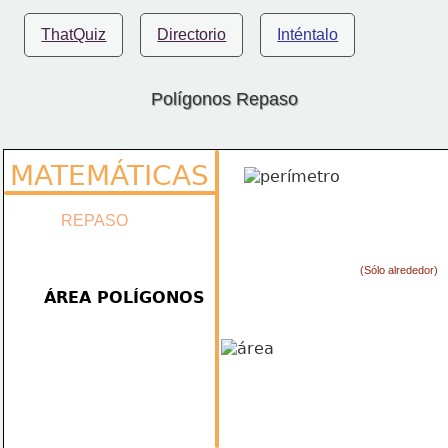
ThatQuiz
Directorio
Inténtalo
Polígonos Repaso
MATEMÁTICAS
REPASO
 (Sólo alrededor)
ÁREA POLÍGONOS