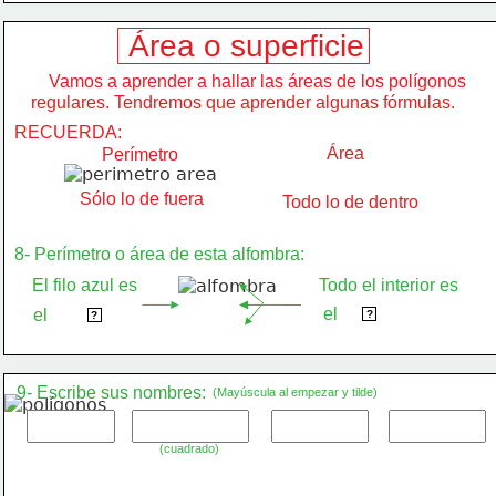
Área o superficie
    Vamos a aprender a hallar las áreas de los polígonos
regulares. Tendremos que aprender algunas fórmulas.
RECUERDA:
Área
Perímetro
Sólo lo de fuera
Todo lo de dentro
8- Perímetro o área de esta alfombra:
El filo azul es
Todo el interior es
el
el
 área 
 perímetro 
?
?
9- Escribe sus nombres:
(Mayúscula al empezar y tilde)
(cuadrado)