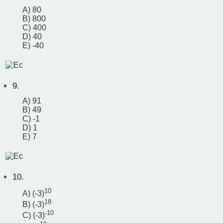
A) 80
B) 800
C) 400
D) 40
E) -40
9.
A) 91
B) 49
C) -1
D) 1
E) 7
10.
10
A) (-3)
18
B) (-3)
-10
C) (-3)