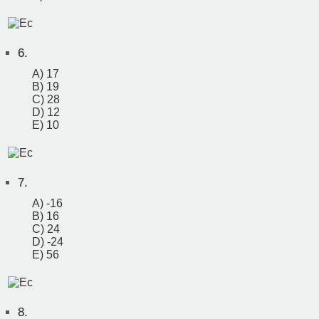
6.
A) 17
B) 19
C) 28
D) 12
E) 10
7.
A) -16
B) 16
C) 24
D) -24
E) 56
8.