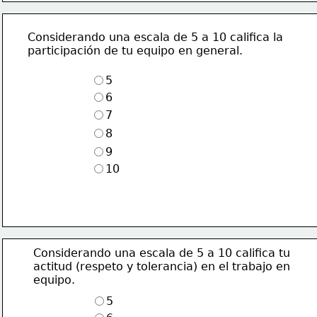
Considerando una escala de 5 a 10 califica la 
participación de tu equipo en general.
5
6
7
8
9
10
Considerando una escala de 5 a 10 califica tu 
actitud (respeto y tolerancia) en el trabajo en  
equipo.
5 