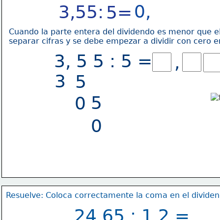
0,
3,55:
5=
Cuando la parte entera del dividendo es menor que el
separar cifras y se debe empezar a dividir con cero e
3, 5 5 : 5 =
,
3
5
5
0
0
Resuelve: Coloca correctamente la coma en el dividen
24,65 : 1,2 =