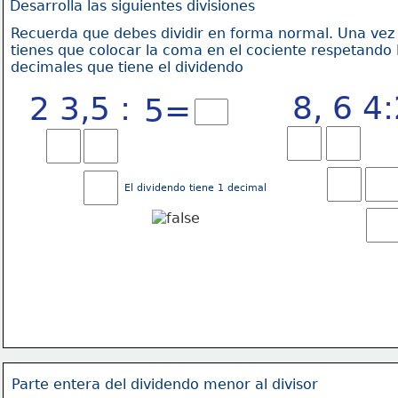
Desarrolla las siguientes divisiones
Recuerda que debes dividir en forma normal. Una vez 
tienes que colocar la coma en el cociente respetando 
decimales
 que tiene 
el dividendo
8, 6 4
2 3,5 :
5= 
El dividendo tiene 1 decimal
Parte entera del dividendo menor al divisor