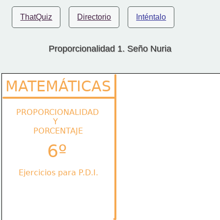
ThatQuiz
Directorio
Inténtalo
Proporcionalidad 1. Seño Nuria
MATEMÁTICAS
PROPORCIONALIDAD
               Y
       PORCENTAJE
6º
Ejercicios para P.D.I.