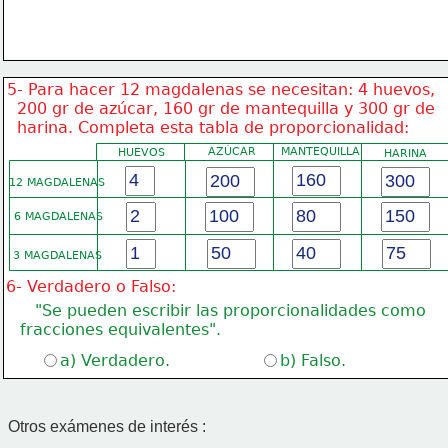
5- Para hacer 12 magdalenas se necesitan: 4 huevos,
  200 gr de azúcar, 160 gr de mantequilla y 300 gr de
  harina. Completa esta tabla de proporcionalidad:
AZÚCAR
MANTEQUILLA
HUEVOS
HARINA
12 MAGDALENAS
6 MAGDALENAS
3 MAGDALENAS
6- Verdadero o Falso:
    "Se pueden escribir las proporcionalidades como
 fracciones equivalentes".
a) Verdadero.
b) Falso.
Otros exámenes de interés :