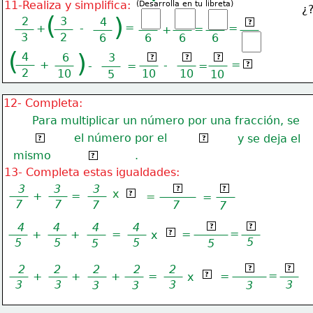
11-Realiza y simplifica:
(Desarrolla en tu libreta)
¿
(
)
2
3
4
3
?
=
+
-
=
=
+
3
2
6
6
6
6
(
)
4
6
3
26
6
20
?
?
?
+
=
2
-
-
=
=
?
2
10
10
10
5
10
12- Completa:
Para multiplicar un número por una fracción, se
el número por el
multiplica
numerador
y se deja el
?
?
mismo
.
denominador
?
13- Completa estas igualdades:
 3 
3
3
3 x 2 
6 
?
?
x
2 
+
=
?
=
=
7
7 
7 
7 
7 
4 x 3 
12 
 4 
4 
4 
4 
?
?
3 
=
+
+
=
=
x
?
5 
5 
5 
5 
5 
5 
2 x 4 
8 
 2 
2
2
 2
2
?
?
4 
=
+
+
+
=
=
x
?
3 
3
3
3
3
3
3