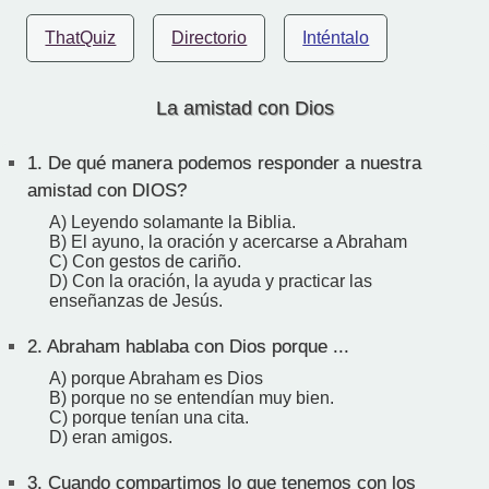
ThatQuiz
Directorio
Inténtalo
La amistad con Dios
1.
De qué manera podemos responder a nuestra
amistad con DIOS?
A) Leyendo solamante la Biblia.
B) El ayuno, la oración y acercarse a Abraham
C) Con gestos de cariño.
D) Con la oración, la ayuda y practicar las
enseñanzas de Jesús.
2.
Abraham hablaba con Dios porque ...
A) porque Abraham es Dios
B) porque no se entendían muy bien.
C) porque tenían una cita.
D) eran amigos.
3.
Cuando compartimos lo que tenemos con los