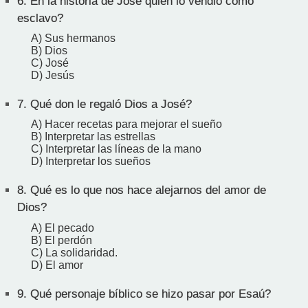
6.
En la historia de José quién lo vendió cómo
esclavo?
A) Sus hermanos
B) Dios
C) José
D) Jesús
7.
Qué don le regaló Dios a José?
A) Hacer recetas para mejorar el sueño
B) Interpretar las estrellas
C) Interpretar las líneas de la mano
D) Interpretar los sueños
8.
Qué es lo que nos hace alejarnos del amor de
Dios?
A) El pecado
B) El perdón
C) La solidaridad.
D) El amor
9.
Qué personaje bíblico se hizo pasar por Esaú?