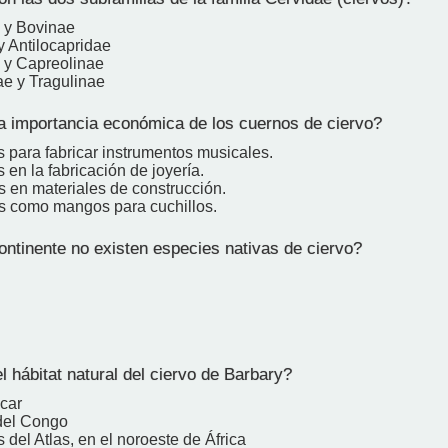
 y Bovinae
y Antilocapridae
 y Capreolinae
e y Tragulinae
a importancia económica de los cuernos de ciervo?
s para fabricar instrumentos musicales.
s en la fabricación de joyería.
s en materiales de construcción.
os como mangos para cuchillos.
ntinente no existen especies nativas de ciervo?
 hábitat natural del ciervo de Barbary?
car
del Congo
del Atlas, en el noroeste de África