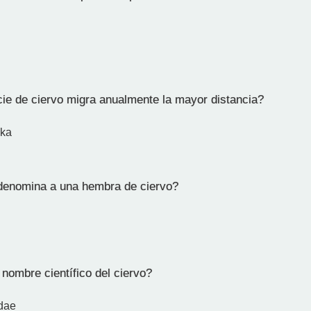
e de ciervo migra anualmente la mayor distancia?
ika
enomina a una hembra de ciervo?
nombre científico del ciervo?
dae