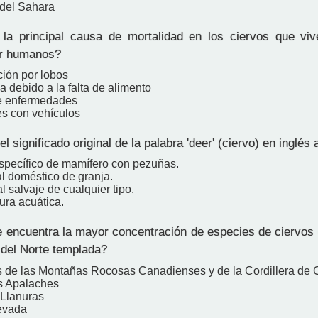
 del Sahara
a principal causa de mortalidad en los ciervos que viv
r humanos?
ión por lobos
 debido a la falta de alimento
e enfermedades
es con vehículos
l significado original de la palabra 'deer' (ciervo) en inglés 
específico de mamífero con pezuñas.
l doméstico de granja.
 salvaje de cualquier tipo.
ura acuática.
encuentra la mayor concentración de especies de ciervos
 del Norte templada?
 de las Montañas Rocosas Canadienses y de la Cordillera de
s Apalaches
Llanuras
evada