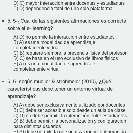
D) C) mayor interacción entre docentes y estudiantes
E) D) dependencia total de una sola plataforma
5.
5-¿Cuál de las siguientes afirmaciones es correcta
sobre el e- learning?
A) D) no permite la interacción entre estudiantes
B) A) es una modalidad de aprendizaje
completamente virtual
C) B) requiere siempre la presencia física del profesor
D) C) se basa en el uso exclusivo de libros físicos
E) A) es una modalidad de aprendizaje
completamente virtual
6.
6- según mueller & strohmeier (2010), ¿Qué
características debe tener un entorno virtual de
aprendizaje?
A) A) debe ser exclusivamente utilizado por docentes
B) C) debe ser accesible solo desde un aula de clase
C) D) no debe permitir la interacción entre estudiantes
D) B) debe permitir la personalización y configuración
para distintos usuarios
E) B) debe permitir la personalización y configuración