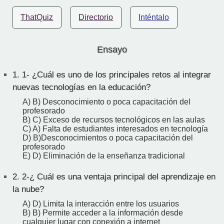
ThatQuiz
Directorio
Inténtalo
Ensayo
1.
1- ¿Cuál es uno de los principales retos al integrar
nuevas tecnologías en la educación?
A) B) Desconocimiento o poca capacitación del
profesorado
B) C) Exceso de recursos tecnológicos en las aulas
C) A) Falta de estudiantes interesados en tecnología
D) B)Desconocimientos o poca capacitación del
profesorado
E) D) Eliminación de la enseñanza tradicional
2.
2-¿ Cuál es una ventaja principal del aprendizaje en
la nube?
A) D) Limita la interacción entre los usuarios
B) B) Permite acceder a la información desde
cualquier lugar con conexión a internet