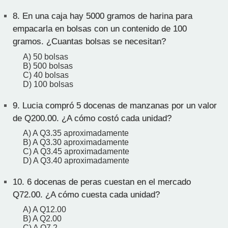
8.
En una caja hay 5000 gramos de harina para
empacarla en bolsas con un contenido de 100
gramos. ¿Cuantas bolsas se necesitan?
A) 50 bolsas
B) 500 bolsas
C) 40 bolsas
D) 100 bolsas
9.
Lucia compró 5 docenas de manzanas por un valor
de Q200.00. ¿A cómo costó cada unidad?
A) A Q3.35 aproximadamente
B) A Q3.30 aproximadamente
C) A Q3.45 aproximadamente
D) A Q3.40 aproximadamente
10.
6 docenas de peras cuestan en el mercado
Q72.00. ¿A cómo cuesta cada unidad?
A) A Q12.00
B) A Q2.00
C) A Q7.2