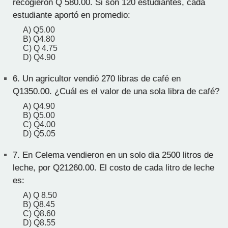
recogieron Q 580.00. Si son 120 estudiantes, cada
estudiante aportó en promedio:
A) Q5.00
B) Q4.80
C) Q 4.75
D) Q4.90
6.
Un agricultor vendió 270 libras de café en
Q1350.00. ¿Cuál es el valor de una sola libra de café?
A) Q4.90
B) Q5.00
C) Q4.00
D) Q5.05
7.
En Celema vendieron en un solo dia 2500 litros de
leche, por Q21260.00. El costo de cada litro de leche
es:
A) Q 8.50
B) Q8.45
C) Q8.60
D) Q8.55