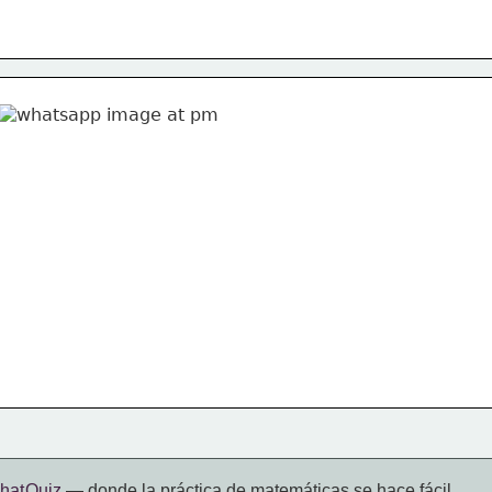
hat Quiz
— donde la práctica de matemáticas se hace fácil.