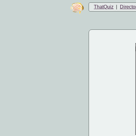
ThatQuiz
|
Directo