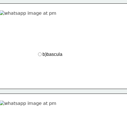
b)bascula