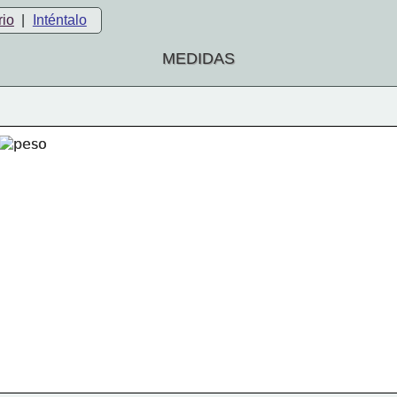
rio
|
Inténtalo
MEDIDAS