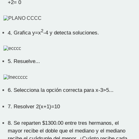
+2= 0
2
4.
Grafica y=x
-4 y detecta soluciones.
5.
Resuelve...
6.
Selecciona la opción correcta para x-3>5...
7.
Resolver 2(x+1)=10
8.
Se reparten $1300.00 entre tres hermanos, el
mayor recibe el doble que el mediano y el mediano
recibe el cuádruple del menor. ¿Cuánto recibe cada