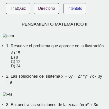
ThatQuiz
Directorio
Inténtalo
PENSAMIENTO MATEMÁTICO II
1.
Resuelve el problema que aparece en la ilustración
A) 15
B) 8
C) 12
D) 24
2.
Las soluciones del sistema x + 6y = 27 "y" 7x - 3y
= 9
3.
Encuentra las soluciones de la ecuación x² + 3x