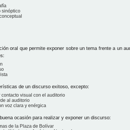
afía
 sinóptico
conceptual
ón oral que permite exponer sobre un tema frente a un audi
s:
ón
so
ista
rísticas de un discurso exitoso, excepto:
contacto visual con el auditorio
rde al auditorio
on voz clara y enérgica
buena ocasión para realizar y exponer un discurso:
mas de la Plaza de Bolívar