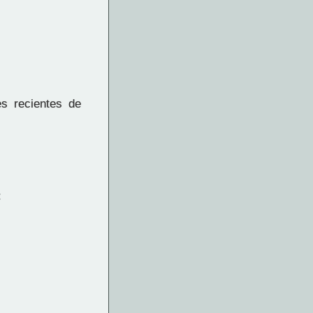
es recientes de
: