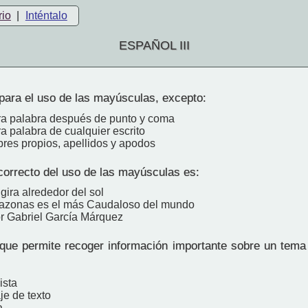
rio
|
Inténtalo
ESPAÑOL III
para el uso de las mayúsculas, excepto:
ra palabra después de punto y coma
a palabra de cualquier escrito
res propios, apellidos y apodos
correcto del uso de las mayúsculas es:
 gira alrededor del sol
mazonas es el más Caudaloso del mundo
or Gabriel García Márquez
que permite recoger información importante sobre un tema
ista
je de texto
a