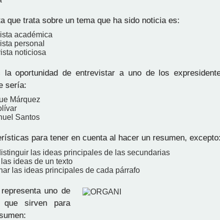
a que trata sobre un tema que ha sido noticia es:
vista académica
ista personal
ista noticiosa
 la oportunidad de entrevistar a uno de los expresident
e sería:
que Márquez
lívar
nuel Santos
rísticas para tener en cuenta al hacer un resumen, excepto
distinguir las ideas principales de las secundarias
las ideas de un texto
ar las ideas principales de cada párrafo
representa uno de
s que sirven para
esumen: