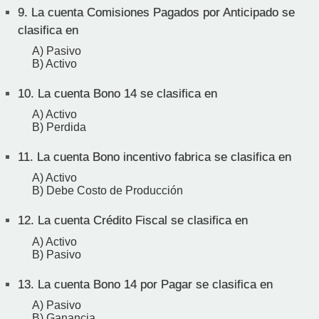
9.
La cuenta Comisiones Pagados por Anticipado se
clasifica en
A) Pasivo
B) Activo
10.
La cuenta Bono 14 se clasifica en
A) Activo
B) Perdida
11.
La cuenta Bono incentivo fabrica se clasifica en
A) Activo
B) Debe Costo de Producción
12.
La cuenta Crédito Fiscal se clasifica en
A) Activo
B) Pasivo
13.
La cuenta Bono 14 por Pagar se clasifica en
A) Pasivo
B) Ganancia