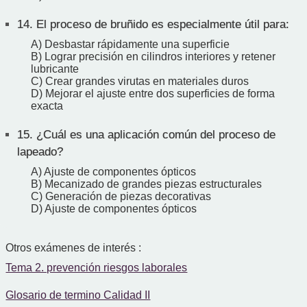
14.
El proceso de bruñido es especialmente útil para:
A) Desbastar rápidamente una superficie
B) Lograr precisión en cilindros interiores y retener
lubricante
C) Crear grandes virutas en materiales duros
D) Mejorar el ajuste entre dos superficies de forma
exacta
15.
¿Cuál es una aplicación común del proceso de
lapeado?
A) Ajuste de componentes ópticos
B) Mecanizado de grandes piezas estructurales
C) Generación de piezas decorativas
D) Ajuste de componentes ópticos
Otros exámenes de interés :
Tema 2. prevención riesgos laborales
Glosario de termino Calidad II