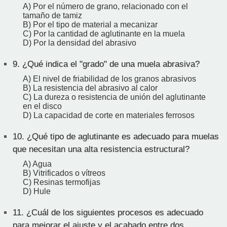
A) Por el número de grano, relacionado con el
tamaño de tamiz
B) Por el tipo de material a mecanizar
C) Por la cantidad de aglutinante en la muela
D) Por la densidad del abrasivo
9.
¿Qué indica el "grado" de una muela abrasiva?
A) El nivel de friabilidad de los granos abrasivos
B) La resistencia del abrasivo al calor
C) La dureza o resistencia de unión del aglutinante
en el disco
D) La capacidad de corte en materiales ferrosos
10.
¿Qué tipo de aglutinante es adecuado para muelas
que necesitan una alta resistencia estructural?
A) Agua
B) Vitrificados o vítreos
C) Resinas termofijas
D) Hule
11.
¿Cuál de los siguientes procesos es adecuado
para mejorar el ajuste y el acabado entre dos