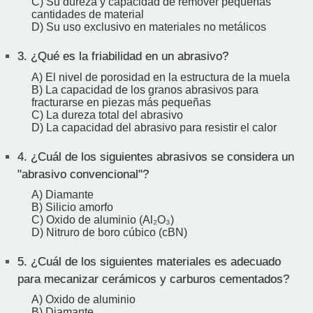
C) Su dureza y capacidad de remover pequeñas
cantidades de material
D) Su uso exclusivo en materiales no metálicos
3.
¿Qué es la friabilidad en un abrasivo?
A) El nivel de porosidad en la estructura de la muela
B) La capacidad de los granos abrasivos para
fracturarse en piezas más pequeñas
C) La dureza total del abrasivo
D) La capacidad del abrasivo para resistir el calor
4.
¿Cuál de los siguientes abrasivos se considera un
"abrasivo convencional"?
A) Diamante
B) Silicio amorfo
C) Oxido de aluminio (Al₂O₃)
D) Nitruro de boro cúbico (cBN)
5.
¿Cuál de los siguientes materiales es adecuado
para mecanizar cerámicos y carburos cementados?
A) Oxido de aluminio
B) Diamante