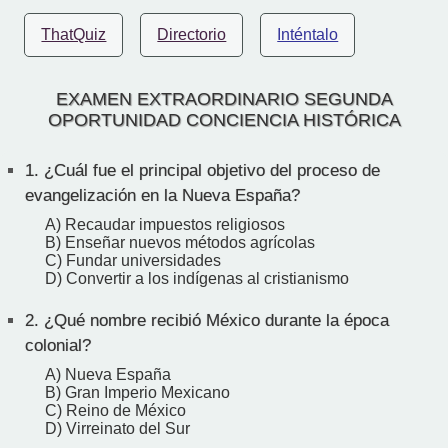
ThatQuiz
Directorio
Inténtalo
EXAMEN EXTRAORDINARIO SEGUNDA
OPORTUNIDAD CONCIENCIA HISTÓRICA
1.
¿Cuál fue el principal objetivo del proceso de
evangelización en la Nueva España?
A) Recaudar impuestos religiosos
B) Enseñar nuevos métodos agrícolas
C) Fundar universidades
D) Convertir a los indígenas al cristianismo
2.
¿Qué nombre recibió México durante la época
colonial?
A) Nueva España
B) Gran Imperio Mexicano
C) Reino de México
D) Virreinato del Sur