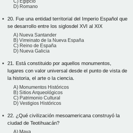
C) Egipcio
D) Romano
20.
Fue una entidad territorial del Imperio Español que
se desarrollo entre los siglosdel XVI al XIX
A) Nueva Santander
B) Virreinato de la Nueva España
C) Reino de España
D) Nueva Galicia
21.
Está constituido por aquellos monumentos,
lugares con valor universal desde el punto de vista de
la historia, el arte o la ciencia.
A) Monumentos Históricos
B) Sitios Arqueológicos
C) Patrimonio Cultural
D) Vestigios Históricos
22.
¿Qué civilización mesoamericana construyó la
ciudad de Teotihuacán?
A) Maya