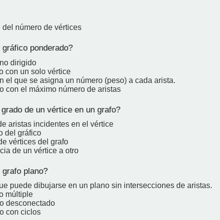
del número de vértices
gráfico ponderado?
no dirigido
o con un solo vértice
n el que se asigna un número (peso) a cada arista.
co con el máximo número de aristas
grado de un vértice en un grafo?
 aristas incidentes en el vértice
 del gráfico
e vértices del grafo
cia de un vértice a otro
grafo plano?
ue puede dibujarse en un plano sin intersecciones de aristas.
o múltiple
co desconectado
o con ciclos