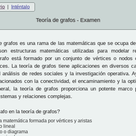
rio
|
Inténtalo
Teoría de grafos - Examen
e grafos es una rama de las matemáticas que se ocupa del
son estructuras matemáticas utilizadas para modelar re
grafo está formado por un conjunto de vértices o nodos
aces. La teoría de grafos tiene aplicaciones en diversos 
l análisis de redes sociales y la investigación operativa. 
acionados con la conectividad, el encaminamiento y la opti
eral, la teoría de grafos proporciona un potente marco 
stemas y relaciones complejas.
afo en la teoría de grafos?
a matemática formada por vértices y aristas
o lineal
co o diagrama