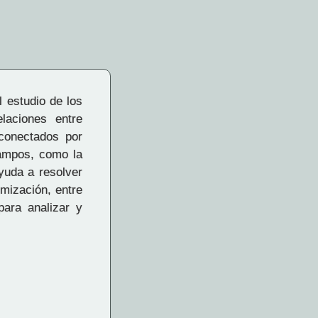
 estudio de los
laciones entre
 conectados por
campos, como la
Ayuda a resolver
mización, entre
para analizar y