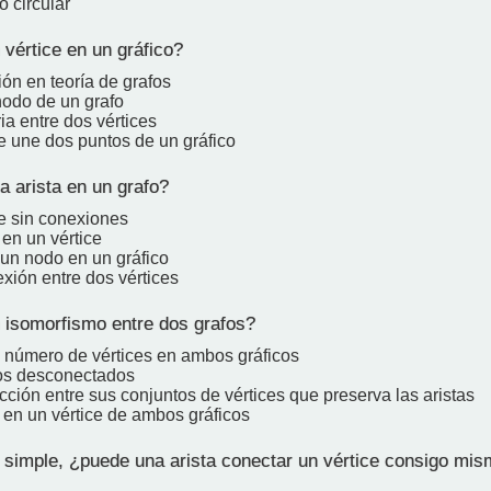
o circular
vértice en un gráfico?
ón en teoría de grafos
nodo de un grafo
ia entre dos vértices
e une dos puntos de un gráfico
 arista en un grafo?
ce sin conexiones
en un vértice
 un nodo en un gráfico
xión entre dos vértices
isomorfismo entre dos grafos?
 número de vértices en ambos gráficos
os desconectados
ción entre sus conjuntos de vértices que preserva las aristas
 en un vértice de ambos gráficos
 simple, ¿puede una arista conectar un vértice consigo mi