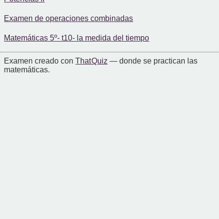
Examen de operaciones combinadas
Matemáticas 5º- t10- la medida del tiempo
Examen creado con
That Quiz
— donde se practican las
matemáticas.