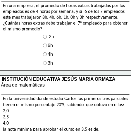
En una empresa, el promedio de horas extras trabajadas por los 
empleados es de 4 horas por semana, y si  6 de los 7 empleados 
este mes trabajaron 8h, 4h, 6h, 1h, 0h y 3h respectivamente. 
¿Cuántas horas extras debe trabajar el 7° empleado para obtener 
el mismo promedio?
 2h
6h
4h
3h
INSTITUCIÓN EDUCATIVA JESÚS MARIA ORMAZA
Área de matemáticas
En la universidad donde estudia Carlos los primeros tres parciales
tienen el mismo porcentaje 20%, sabiendo  que obtuvo en ellas:
2,0
3,5
4,0
la nota mínima para aprobar el 
curso en 3,5 es de: