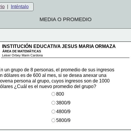
rio
|
Inténtalo
MEDIA O PROMEDIO
INSTITUCIÓN EDUCATIVA JESUS MARIA ORMAZA
ÁREA DE MATEMÁTICAS
Leiser Orbey Marin Cardona
n un
 grupo de 8 personas, el promedio de sus ingresos
n dólares es de 600 al mes, si se desea anexar una 
ovena persona al grupo, cuyos ingresos son de 1000 
ólares ¿Cuál es el nuevo promedio del grupo?
800
3800/9
4800/9
5800/9