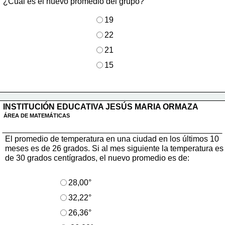
¿Cuál es el nuevo promedio del grupo?
19
22
21
15
INSTITUCIÓN EDUCATIVA JESÚS MARIA ORMAZA
ÁREA DE MATEMÁTICAS
El promedio de temperatura en una ciudad en los últimos 10
meses es de 26 grados. Si al mes siguiente la temperatura es
de 30 grados 
centígrados, el nuevo promedio es de:
28,00°
32,22°
26,36°