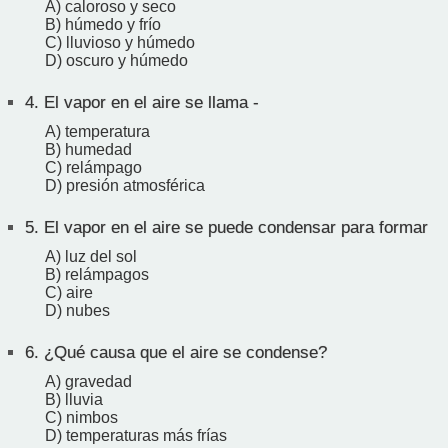
A) caloroso y seco
B) húmedo y frío
C) lluvioso y húmedo
D) oscuro y húmedo
4.
El vapor en el aire se llama -
A) temperatura
B) humedad
C) relámpago
D) presión atmosférica
5.
El vapor en el aire se puede condensar para formar
A) luz del sol
B) relámpagos
C) aire
D) nubes
6.
¿Qué causa que el aire se condense?
A) gravedad
B) lluvia
C) nimbos
D) temperaturas más frías