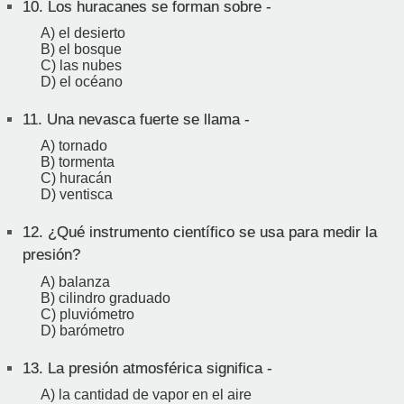
10.
Los huracanes se forman sobre -
A) el desierto
B) el bosque
C) las nubes
D) el océano
11.
Una nevasca fuerte se llama -
A) tornado
B) tormenta
C) huracán
D) ventisca
12.
¿Qué instrumento científico se usa para medir la
presión?
A) balanza
B) cilindro graduado
C) pluviómetro
D) barómetro
13.
La presión atmosférica significa -
A) la cantidad de vapor en el aire