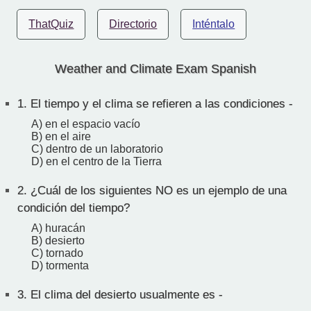
ThatQuiz
Directorio
Inténtalo
Weather and Climate Exam Spanish
1.
El tiempo y el clima se refieren a las condiciones -
A) en el espacio vacío
B) en el aire
C) dentro de un laboratorio
D) en el centro de la Tierra
2.
¿Cuál de los siguientes NO es un ejemplo de una
condición del tiempo?
A) huracán
B) desierto
C) tornado
D) tormenta
3.
El clima del desierto usualmente es -