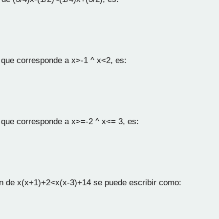
 que corresponde a x>-1 ^ x<2, es:
o que corresponde a x>=-2 ^ x<= 3, es:
n de x(x+1)+2<x(x-3)+14 se puede escribir como: